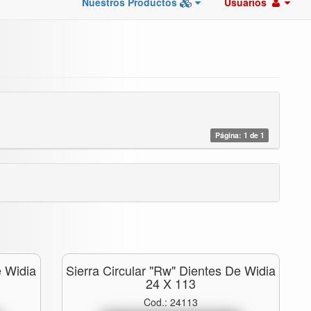
Nuestros Productos
Usuarios
Página: 1 de 1
e Widia
Sierra Circular "rw" Dientes De Widia
24 X 113
Cod.: 24113