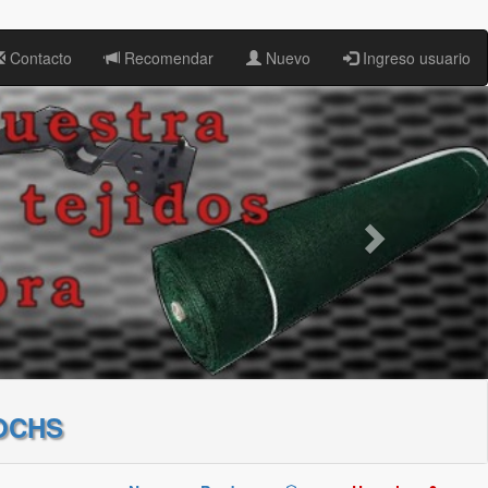
Contacto
Recomendar
Nuevo
Ingreso usuario
OCHS