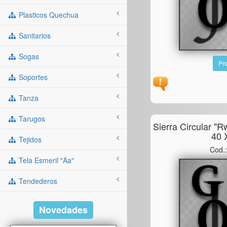
Plasticos Quechua
Sanitarios
Sogas
Pre
Soportes
Tanza
Tarugos
Sierra Circular "
40 
Tejidos
Cod.
Tela Esmeril "aa"
Tendederos
Novedades