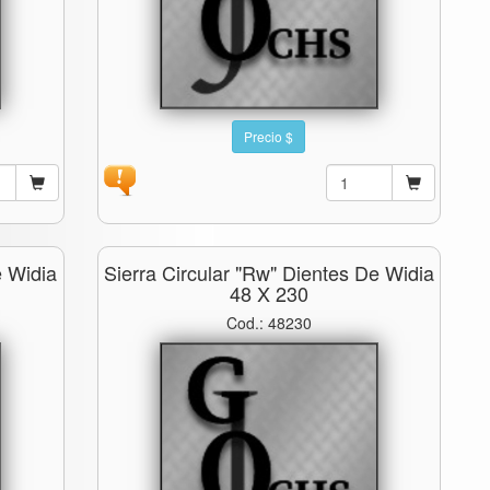
Precio $
e Widia
Sierra Circular "rw" Dientes De Widia
48 X 230
Cod.: 48230