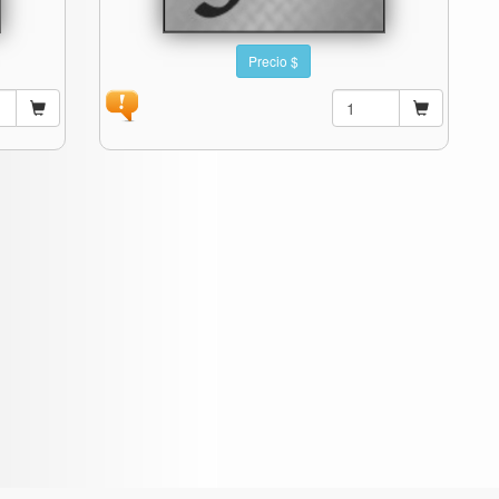
Precio $