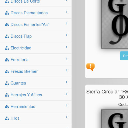
Discos De Corte
Discos Diamantados
Discos Esmeriles"aa"
Discos Flap
Electricidad
Pre
Ferreteria
Fresas Bremen
Guantes
Sierra Circular "
Herrajes Y Afines
30 
Cod.
Herramientas
Hilos