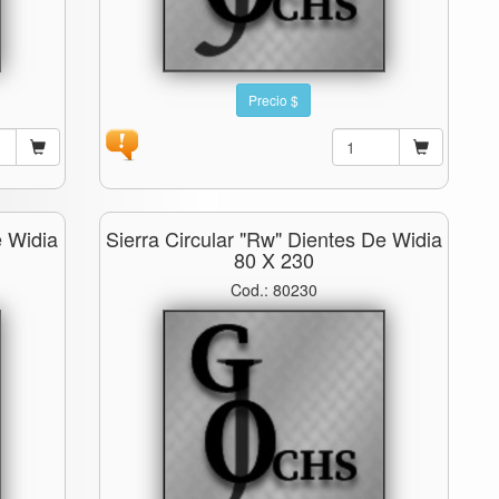
Precio $
e Widia
Sierra Circular "rw" Dientes De Widia
80 X 230
Cod.: 80230