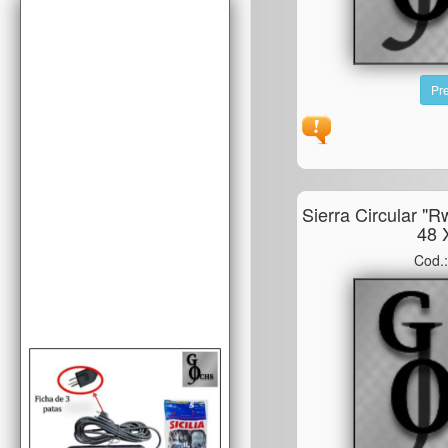
Pre
Sierra Circular "
48 
Cod.