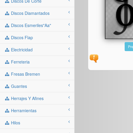
Discos De Corte
Discos Diamantados
Discos Esmeriles"aa"
Discos Flap
Pre
Electricidad
Ferreteria
Fresas Bremen
Guantes
Herrajes Y Afines
Herramientas
Hilos