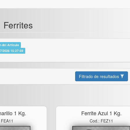
 Ferrites
 del Artículo
07/2026 15:27:59
Filtrado de resultados
arillo 1 Kg.
Ferrite Azul 1 Kg.
: FEA11
Cod.: FEZ11