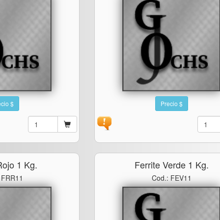
cio $
Precio $
Rojo 1 Kg.
Ferrite Verde 1 Kg.
: FRR11
Cod.: FEV11