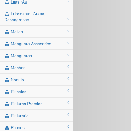
Lijas "aa"
Lubricante, Grasa,
Desengrasan
Mallas
Manguera Accesorios
Mangueras
Mechas
Nodulo
Pinceles
Pinturas Premier
Pintureria
Pitones