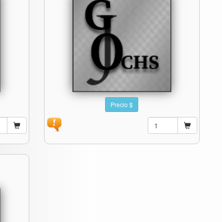
Precio $