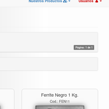
Nuestros Productos
Usuarios
Página: 1 de 1
Ferrite Negro 1 Kg.
Cod.: FEN11