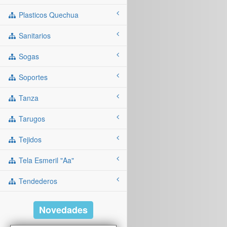
Plasticos Quechua
Sanitarios
Sogas
Soportes
Tanza
Tarugos
Tejidos
Tela Esmeril "aa"
Tendederos
Novedades