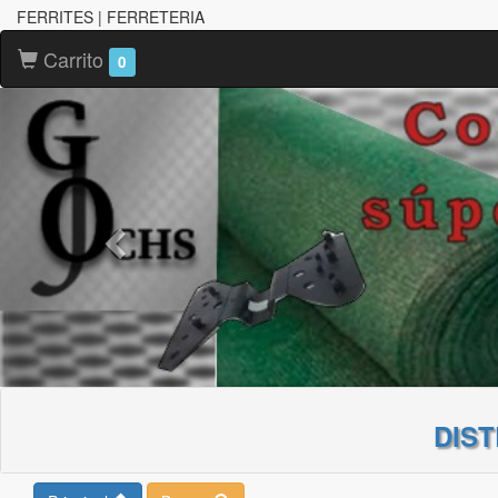
FERRITES | FERRETERIA
Carrito
0
DIS