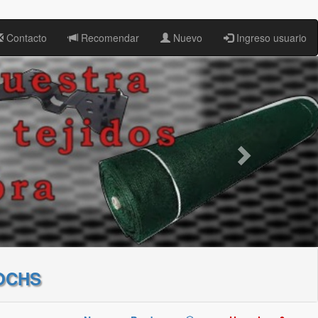
Contacto
Recomendar
Nuevo
Ingreso usuario
OCHS