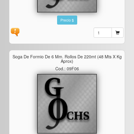
Precio $
Soga De Formio De 6 Mm. Rollos De 220mt (48 Mts X Kg
Aprox)
Cod.: 09F06