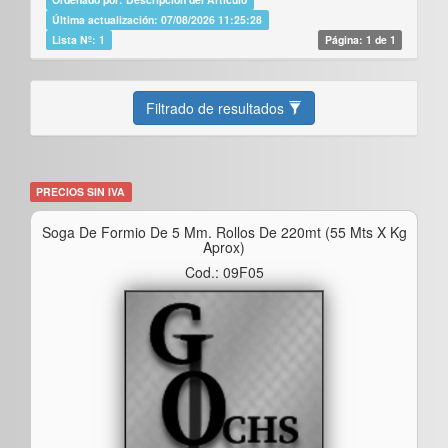
Última actualización: 07/08/2026 11:25:28
Lista Nº: 1
Página: 1 de 1
Filtrado de resultados
PRECIOS SIN IVA
Soga De Formio De 5 Mm. Rollos De 220mt (55 Mts X Kg
Aprox)
Cod.: 09F05