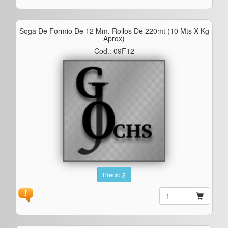
Soga De Formio De 12 Mm. Rollos De 220mt (10 Mts X Kg
Aprox)
Cod.: 09F12
Precio $