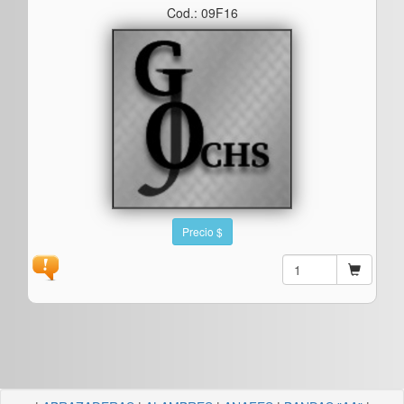
Cod.: 09F16
Precio $