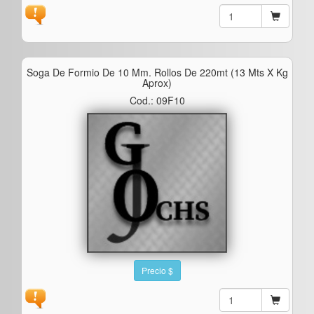
Soga De Formio De 10 Mm. Rollos De 220mt (13 Mts X Kg
Aprox)
Cod.: 09F10
Precio $