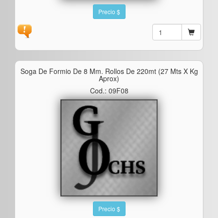
Precio $
Soga De Formio De 8 Mm. Rollos De 220mt (27 Mts X Kg
Aprox)
Cod.: 09F08
Precio $