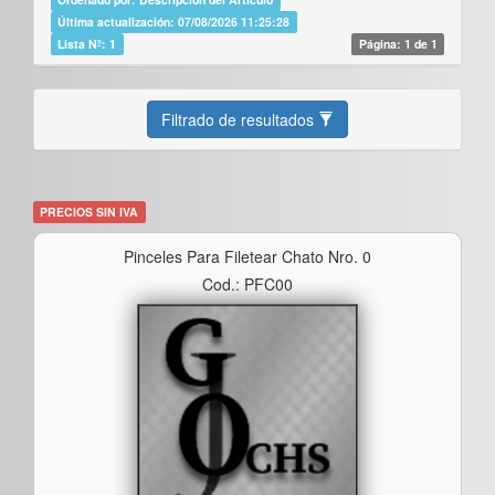
Última actualización: 07/08/2026 11:25:28
Lista Nº: 1
Página: 1 de 1
Filtrado de resultados
PRECIOS SIN IVA
Pinceles Para Filetear Chato Nro. 0
Cod.: PFC00