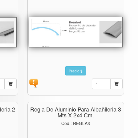
Precio $
eria 2
Regla De Aluminio Para Albañileria 3
Mts X 2x4 Cm.
Cod.: REGLA3