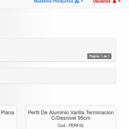
Nuestros Productos
Usuarios
Página: 1 de 1
 Plana
Perfil De Aluminio Varilla Terminacion
C/desnivel 95cm
Cod.: PERF52