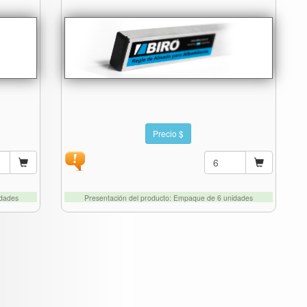
Precio $
idades
Presentación del producto: Empaque de 6 unidades