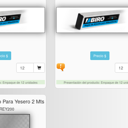
cio $
Precio $
to: Empaque de 12 unidades
Presentación del producto: Empaque de 12 un
o Para Yesero 2 Mts
 REY200