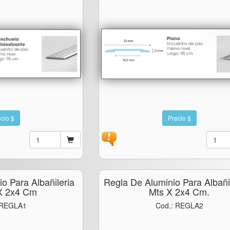
cio $
Precio $
o Para Albañileria
Regla De Aluminio Para Albañil
 X 2x4 Cm
Mts X 2x4 Cm.
 REGLA1
Cod.: REGLA2