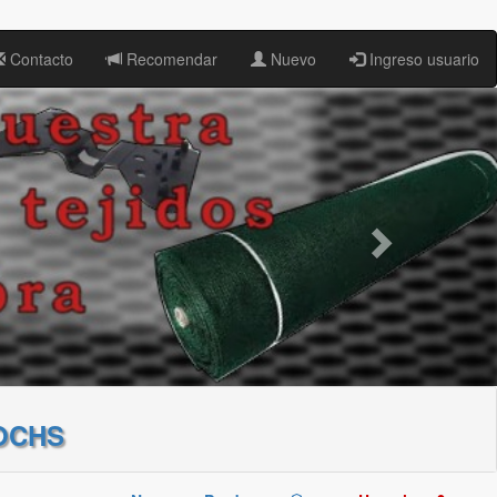
Contacto
Recomendar
Nuevo
Ingreso usuario
OCHS