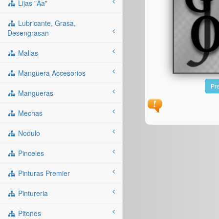
Lijas "aa"
Lubricante, Grasa,
Desengrasan
Mallas
Manguera Accesorios
Pre
Mangueras
Mechas
Nodulo
Pinceles
Pinturas Premier
Pintureria
Pitones