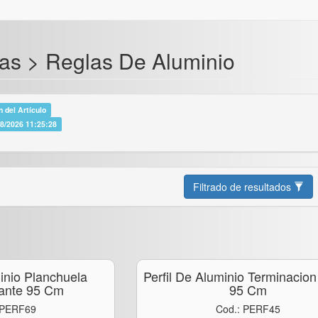
as > Reglas De Aluminio
 del Artículo
08/2026 11:25:28
Filtrado de resultados
minio Planchuela
Perfil De Aluminio Terminacion
zante 95 Cm
95 Cm
 PERF69
Cod.: PERF45