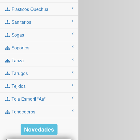
Plasticos Quechua
Sanitarios
Sogas
Soportes
Tanza
Tarugos
Tejidos
Tela Esmeril "aa"
Tendederos
Novedades