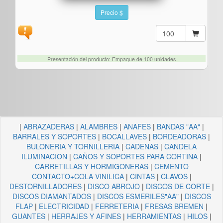
Precio $
Presentación del producto: Empaque de 100 unidades
|
ABRAZADERAS
|
ALAMBRES
|
ANAFES
|
BANDAS "AA"
|
BARRALES Y SOPORTES
|
BOCALLAVES
|
BORDEADORAS
|
BULONERIA Y TORNILLERIA
|
CADENAS
|
CANDELA
ILUMINACION
|
CAÑOS Y SOPORTES PARA CORTINA
|
CARRETILLAS Y HORMIGONERAS
|
CEMENTO
CONTACTO+COLA VINILICA
|
CINTAS
|
CLAVOS
|
DESTORNILLADORES
|
DISCO ABROJO
|
DISCOS DE CORTE
|
DISCOS DIAMANTADOS
|
DISCOS ESMERILES"AA"
|
DISCOS
FLAP
|
ELECTRICIDAD
|
FERRETERIA
|
FRESAS BREMEN
|
GUANTES
|
HERRAJES Y AFINES
|
HERRAMIENTAS
|
HILOS
|