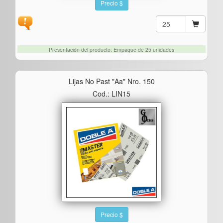
Precio $
Presentación del producto: Empaque de 25 unidades
Lijas No Past "aa" Nro. 150
Cod.: LIN15
Precio $