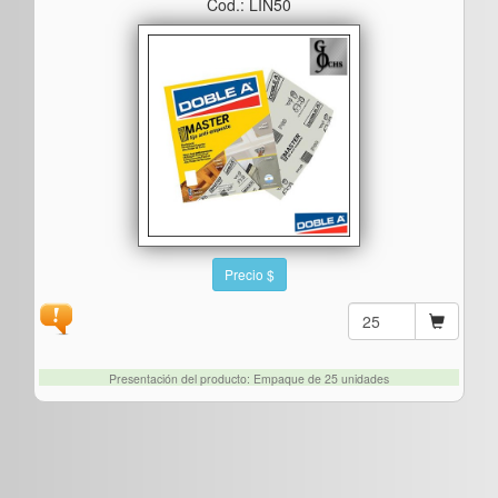
Cod.: LIN50
Precio $
Presentación del producto: Empaque de 25 unidades