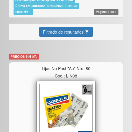
Última actualización: 07/08/2026 11:25:28
Lista Nº: 1
Página: 1 de 1
Filtrado de resultados
PRECIOS SIN IVA
Lijas No Past "aa" Nro. 80
Cod.: LIN08