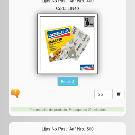
Lijas No Past "aa" Nro. 400
Cod.: LIN40
Precio $
Presentación del producto: Empaque de 25 unidades
Lijas No Past "aa" Nro. 500