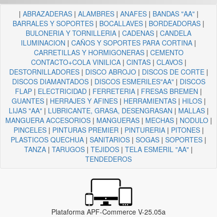
|
ABRAZADERAS
|
ALAMBRES
|
ANAFES
|
BANDAS "AA"
|
BARRALES Y SOPORTES
|
BOCALLAVES
|
BORDEADORAS
|
BULONERIA Y TORNILLERIA
|
CADENAS
|
CANDELA
ILUMINACION
|
CAÑOS Y SOPORTES PARA CORTINA
|
CARRETILLAS Y HORMIGONERAS
|
CEMENTO
CONTACTO+COLA VINILICA
|
CINTAS
|
CLAVOS
|
DESTORNILLADORES
|
DISCO ABROJO
|
DISCOS DE CORTE
|
DISCOS DIAMANTADOS
|
DISCOS ESMERILES"AA"
|
DISCOS
FLAP
|
ELECTRICIDAD
|
FERRETERIA
|
FRESAS BREMEN
|
GUANTES
|
HERRAJES Y AFINES
|
HERRAMIENTAS
|
HILOS
|
LIJAS "AA"
|
LUBRICANTE, GRASA, DESENGRASAN
|
MALLAS
|
MANGUERA ACCESORIOS
|
MANGUERAS
|
MECHAS
|
NODULO
|
PINCELES
|
PINTURAS PREMIER
|
PINTURERIA
|
PITONES
|
PLASTICOS QUECHUA
|
SANITARIOS
|
SOGAS
|
SOPORTES
|
TANZA
|
TARUGOS
|
TEJIDOS
|
TELA ESMERIL "AA"
|
TENDEDEROS
Plataforma APF-Commerce V-25.05a