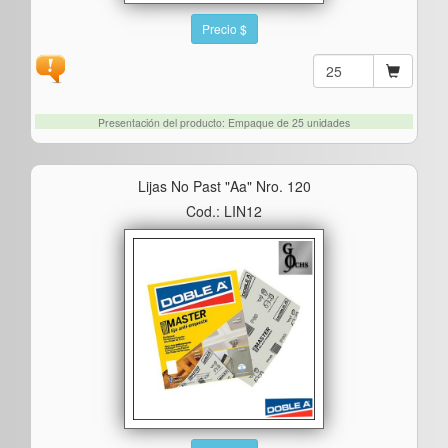
Precio $
Presentación del producto: Empaque de 25 unidades
Lijas No Past "aa" Nro. 120
Cod.: LIN12