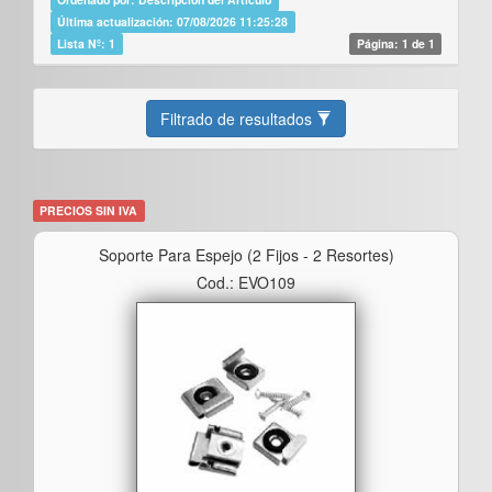
Última actualización: 07/08/2026 11:25:28
Lista Nº: 1
Página: 1 de 1
Filtrado de resultados
PRECIOS SIN IVA
Soporte Para Espejo (2 Fijos - 2 Resortes)
Cod.: EVO109