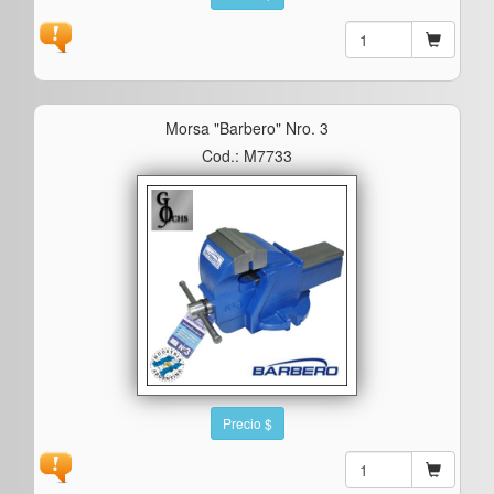
Morsa "barbero" Nro. 3
Cod.: M7733
Precio $