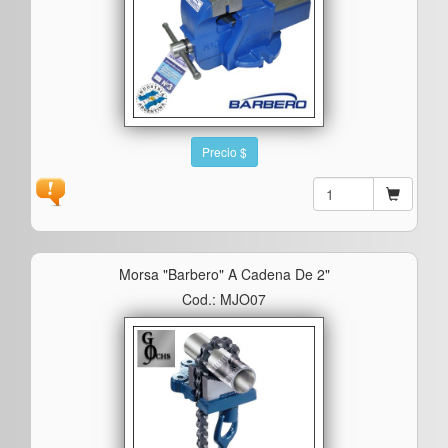
Precio $
Morsa "barbero" A Cadena De 2"
Cod.: MJO07