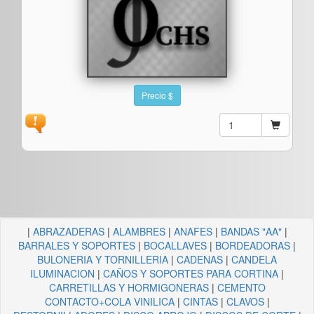
Precio $
|
ABRAZADERAS
|
ALAMBRES
|
ANAFES
|
BANDAS "AA"
|
BARRALES Y SOPORTES
|
BOCALLAVES
|
BORDEADORAS
|
BULONERIA Y TORNILLERIA
|
CADENAS
|
CANDELA
ILUMINACION
|
CAÑOS Y SOPORTES PARA CORTINA
|
CARRETILLAS Y HORMIGONERAS
|
CEMENTO
CONTACTO+COLA VINILICA
|
CINTAS
|
CLAVOS
|