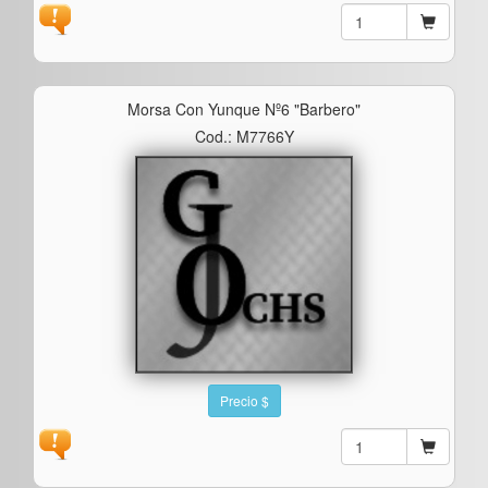
Morsa Con Yunque Nº6 "barbero"
Cod.: M7766Y
Precio $