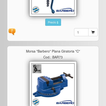
Precio $
Morsa "barbero" Plana Giratoria "c"
Cod.: BAR73