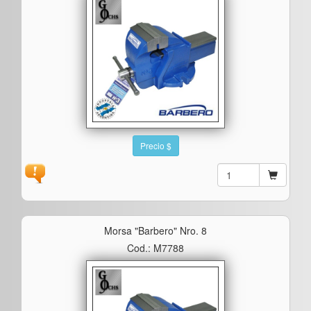
Precio $
Morsa "barbero" Nro. 8
Cod.: M7788