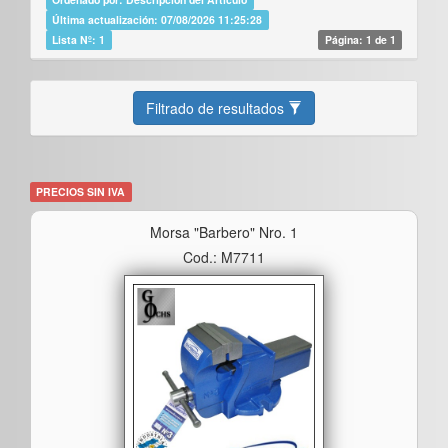
Última actualización: 07/08/2026 11:25:28
Lista Nº: 1
Página: 1 de 1
Filtrado de resultados
PRECIOS SIN IVA
Morsa "barbero" Nro. 1
Cod.: M7711