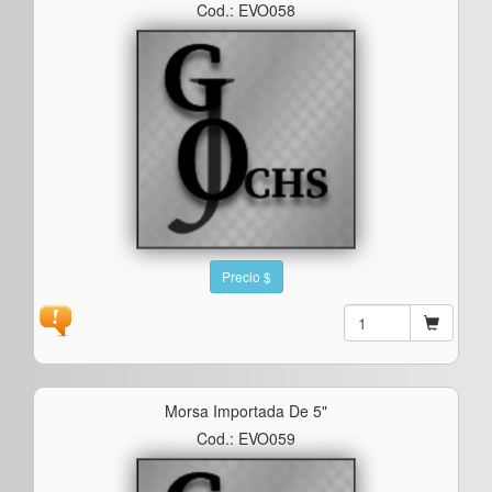
Cod.: EVO058
Precio $
Morsa Importada De 5"
Cod.: EVO059