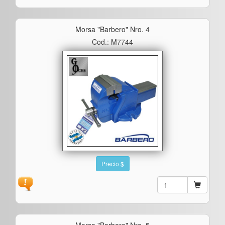
Morsa "barbero" Nro. 4
Cod.: M7744
Precio $
Morsa "barbero" Nro. 5