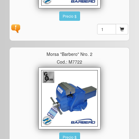
Precio $
Morsa "barbero" Nro. 2
Cod.: M7722
Precio $