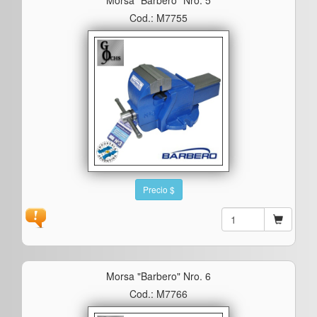
Cod.: M7755
Precio $
Morsa "barbero" Nro. 6
Cod.: M7766