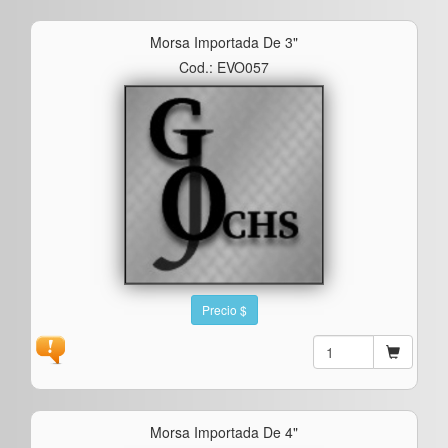
Morsa Importada De 3"
Cod.: EVO057
Precio $
Morsa Importada De 4"