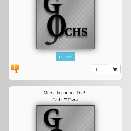
Precio $
Morsa Importada De 6"
Cod.: EVO264