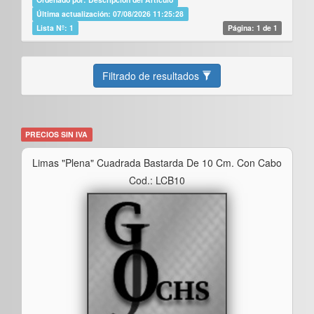
Última actualización: 07/08/2026 11:25:28
Lista Nº: 1
Página: 1 de 1
Filtrado de resultados
PRECIOS SIN IVA
Limas "plena" Cuadrada Bastarda De 10 Cm. Con Cabo
Cod.: LCB10