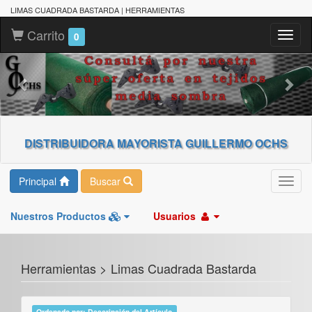
LIMAS CUADRADA BASTARDA | HERRAMIENTAS
Carrito
Toggl
0
naviga
DISTRIBUIDORA MAYORISTA GUILLERMO OCHS
Principal
Buscar
Toggl
navig
Nuestros Productos
Usuarios
Herramientas > Limas Cuadrada Bastarda
Ordenado por: Descripción del Artículo