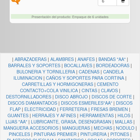
Presentación del producto: Empaque de 6 unidades
|
ABRAZADERAS
|
ALAMBRES
|
ANAFES
|
BANDAS "AA"
|
BARRALES Y SOPORTES
|
BOCALLAVES
|
BORDEADORAS
|
BULONERIA Y TORNILLERIA
|
CADENAS
|
CANDELA
ILUMINACION
|
CAÑOS Y SOPORTES PARA CORTINA
|
CARRETILLAS Y HORMIGONERAS
|
CEMENTO
CONTACTO+COLA VINILICA
|
CINTAS
|
CLAVOS
|
DESTORNILLADORES
|
DISCO ABROJO
|
DISCOS DE CORTE
|
DISCOS DIAMANTADOS
|
DISCOS ESMERILES"AA"
|
DISCOS
FLAP
|
ELECTRICIDAD
|
FERRETERIA
|
FRESAS BREMEN
|
GUANTES
|
HERRAJES Y AFINES
|
HERRAMIENTAS
|
HILOS
|
LIJAS "AA"
|
LUBRICANTE, GRASA, DESENGRASAN
|
MALLAS
|
MANGUERA ACCESORIOS
|
MANGUERAS
|
MECHAS
|
NODULO
|
PINCELES
|
PINTURAS PREMIER
|
PINTURERIA
|
PITONES
|