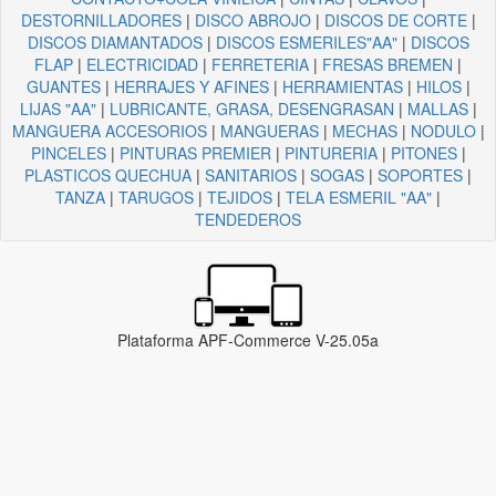
DESTORNILLADORES
|
DISCO ABROJO
|
DISCOS DE CORTE
|
DISCOS DIAMANTADOS
|
DISCOS ESMERILES"AA"
|
DISCOS
FLAP
|
ELECTRICIDAD
|
FERRETERIA
|
FRESAS BREMEN
|
GUANTES
|
HERRAJES Y AFINES
|
HERRAMIENTAS
|
HILOS
|
LIJAS "AA"
|
LUBRICANTE, GRASA, DESENGRASAN
|
MALLAS
|
MANGUERA ACCESORIOS
|
MANGUERAS
|
MECHAS
|
NODULO
|
PINCELES
|
PINTURAS PREMIER
|
PINTURERIA
|
PITONES
|
PLASTICOS QUECHUA
|
SANITARIOS
|
SOGAS
|
SOPORTES
|
TANZA
|
TARUGOS
|
TEJIDOS
|
TELA ESMERIL "AA"
|
TENDEDEROS
Plataforma APF-Commerce V-25.05a