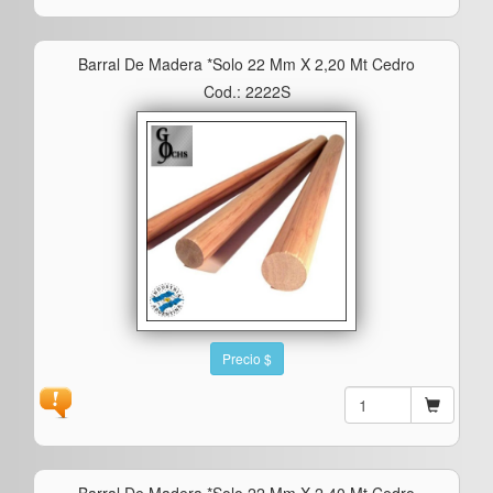
Barral De Madera *solo 22 Mm X 2,20 Mt Cedro
Cod.: 2222S
Precio $
Barral De Madera *solo 22 Mm X 2,40 Mt Cedro