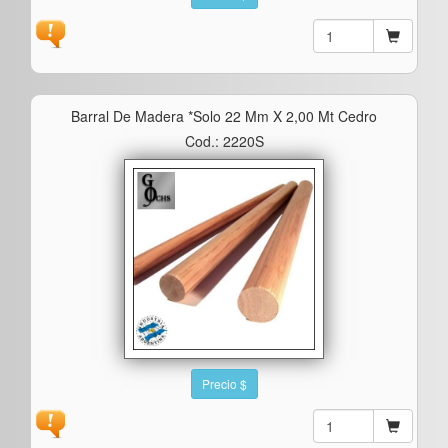
Barral De Madera *solo 22 Mm X 2,00 Mt Cedro
Cod.: 2220S
Precio $