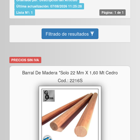
Última actualización: 07/08/2026 11:25:28
Lista Nº: 1
Página: 1 de 1
Filtrado de resultados
PRECIOS SIN IVA
Barral De Madera *solo 22 Mm X 1,60 Mt Cedro
Cod.: 2216S