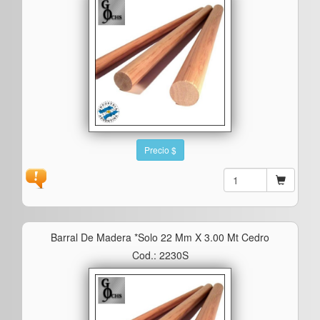
Precio $
Barral De Madera *solo 22 Mm X 3.00 Mt Cedro
Cod.: 2230S