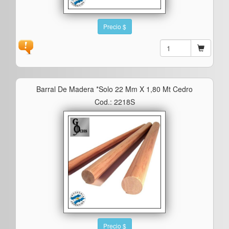
Precio $
Barral De Madera *solo 22 Mm X 1,80 Mt Cedro
Cod.: 2218S
Precio $