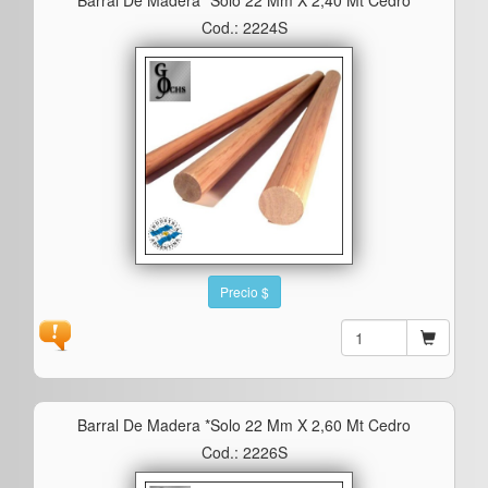
Cod.: 2224S
Precio $
Barral De Madera *solo 22 Mm X 2,60 Mt Cedro
Cod.: 2226S