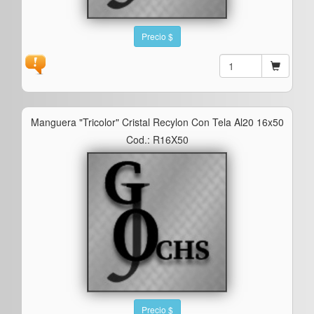
Precio $
Manguera "tricolor" Cristal Recylon Con Tela Al20 16x50
Cod.: R16X50
Precio $