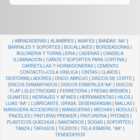
|
ABRAZADERAS
|
ALAMBRES
|
ANAFES
|
BANDAS "AA"
|
BARRALES Y SOPORTES
|
BOCALLAVES
|
BORDEADORAS
|
BULONERIA Y TORNILLERIA
|
CADENAS
|
CANDELA
ILUMINACION
|
CAÑOS Y SOPORTES PARA CORTINA
|
CARRETILLAS Y HORMIGONERAS
|
CEMENTO
CONTACTO+COLA VINILICA
|
CINTAS
|
CLAVOS
|
DESTORNILLADORES
|
DISCO ABROJO
|
DISCOS DE CORTE
|
DISCOS DIAMANTADOS
|
DISCOS ESMERILES"AA"
|
DISCOS
FLAP
|
ELECTRICIDAD
|
FERRETERIA
|
FRESAS BREMEN
|
GUANTES
|
HERRAJES Y AFINES
|
HERRAMIENTAS
|
HILOS
|
LIJAS "AA"
|
LUBRICANTE, GRASA, DESENGRASAN
|
MALLAS
|
MANGUERA ACCESORIOS
|
MANGUERAS
|
MECHAS
|
NODULO
|
PINCELES
|
PINTURAS PREMIER
|
PINTURERIA
|
PITONES
|
PLASTICOS QUECHUA
|
SANITARIOS
|
SOGAS
|
SOPORTES
|
TANZA
|
TARUGOS
|
TEJIDOS
|
TELA ESMERIL "AA"
|
TENDEDEROS