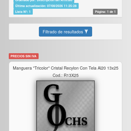
Última actualización: 07/08/2026 11:25:28
Lista Nº: 1
Página: 1 de 1
Filtrado de resultados
PRECIOS SIN IVA
Manguera "tricolor" Cristal Recylon Con Tela Al20 13x25
Cod.: R13X25