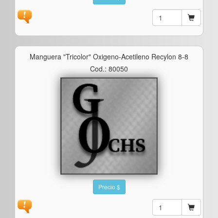
Manguera "tricolor" Oxigeno-Acetileno Recylon 8-8
Cod.: 80050
Precio $