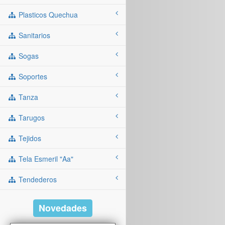
Plasticos Quechua
Sanitarios
Sogas
Soportes
Tanza
Tarugos
Tejidos
Tela Esmeril "aa"
Tendederos
Novedades