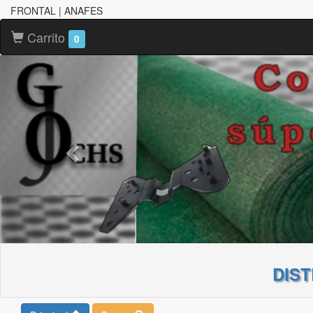
FRONTAL | ANAFES
Carrito
0
DIS