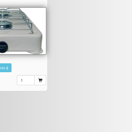
cio $