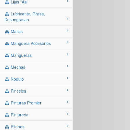
Lijas "aa"
Lubricante, Grasa,
Desengrasan
Mallas
Manguera Accesorios
Mangueras
Mechas
Nodulo
Pinceles
Pinturas Premier
Pintureria
Pitones