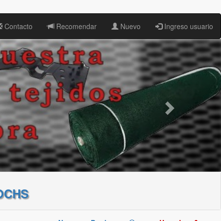
Contacto
Recomendar
Nuevo
Ingreso usuario
OCHS