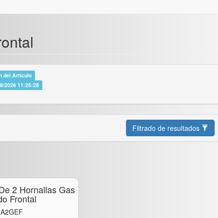
ontal
 del Artículo
08/2026 11:25:28
Filtrado de resultados
 De 2 Hornallas Gas
o Frontal
: A2GEF