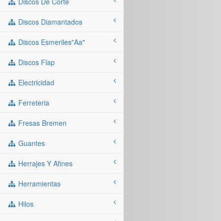
Discos De Corte
Discos Diamantados
Discos Esmeriles"aa"
Discos Flap
Electricidad
Ferreteria
Fresas Bremen
Guantes
Herrajes Y Afines
Herramientas
Hilos