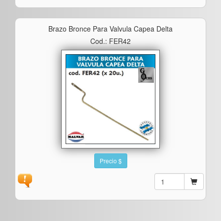
Brazo Bronce Para Valvula Capea Delta
Cod.: FER42
Precio $