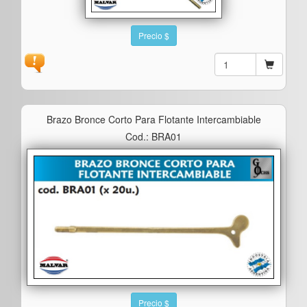
Precio $
Brazo Bronce Corto Para Flotante Intercambiable
Cod.: BRA01
Precio $