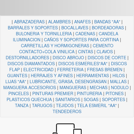
|
ABRAZADERAS
|
ALAMBRES
|
ANAFES
|
BANDAS "AA"
|
BARRALES Y SOPORTES
|
BOCALLAVES
|
BORDEADORAS
|
BULONERIA Y TORNILLERIA
|
CADENAS
|
CANDELA
ILUMINACION
|
CAÑOS Y SOPORTES PARA CORTINA
|
CARRETILLAS Y HORMIGONERAS
|
CEMENTO
CONTACTO+COLA VINILICA
|
CINTAS
|
CLAVOS
|
DESTORNILLADORES
|
DISCO ABROJO
|
DISCOS DE CORTE
|
DISCOS DIAMANTADOS
|
DISCOS ESMERILES"AA"
|
DISCOS
FLAP
|
ELECTRICIDAD
|
FERRETERIA
|
FRESAS BREMEN
|
GUANTES
|
HERRAJES Y AFINES
|
HERRAMIENTAS
|
HILOS
|
LIJAS "AA"
|
LUBRICANTE, GRASA, DESENGRASAN
|
MALLAS
|
MANGUERA ACCESORIOS
|
MANGUERAS
|
MECHAS
|
NODULO
|
PINCELES
|
PINTURAS PREMIER
|
PINTURERIA
|
PITONES
|
PLASTICOS QUECHUA
|
SANITARIOS
|
SOGAS
|
SOPORTES
|
TANZA
|
TARUGOS
|
TEJIDOS
|
TELA ESMERIL "AA"
|
TENDEDEROS