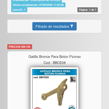
Última actualización: 07/08/2026 11:25:28
Lista Nº: 1
Página: 1 de 1
Filtrado de resultados
PRECIOS SIN IVA
Gatillo Bronce Para Boton Flumax
Cod.: BBCE08