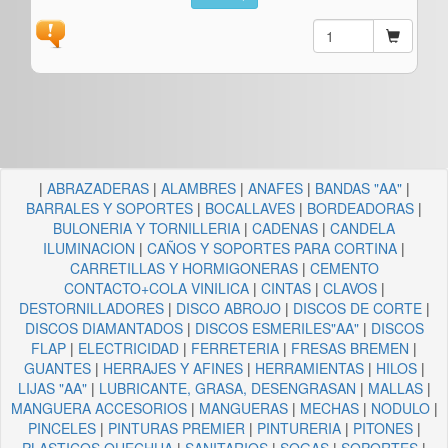
|
ABRAZADERAS
|
ALAMBRES
|
ANAFES
|
BANDAS "AA"
|
BARRALES Y SOPORTES
|
BOCALLAVES
|
BORDEADORAS
|
BULONERIA Y TORNILLERIA
|
CADENAS
|
CANDELA
ILUMINACION
|
CAÑOS Y SOPORTES PARA CORTINA
|
CARRETILLAS Y HORMIGONERAS
|
CEMENTO
CONTACTO+COLA VINILICA
|
CINTAS
|
CLAVOS
|
DESTORNILLADORES
|
DISCO ABROJO
|
DISCOS DE CORTE
|
DISCOS DIAMANTADOS
|
DISCOS ESMERILES"AA"
|
DISCOS
FLAP
|
ELECTRICIDAD
|
FERRETERIA
|
FRESAS BREMEN
|
GUANTES
|
HERRAJES Y AFINES
|
HERRAMIENTAS
|
HILOS
|
LIJAS "AA"
|
LUBRICANTE, GRASA, DESENGRASAN
|
MALLAS
|
MANGUERA ACCESORIOS
|
MANGUERAS
|
MECHAS
|
NODULO
|
PINCELES
|
PINTURAS PREMIER
|
PINTURERIA
|
PITONES
|
PLASTICOS QUECHUA
|
SANITARIOS
|
SOGAS
|
SOPORTES
|