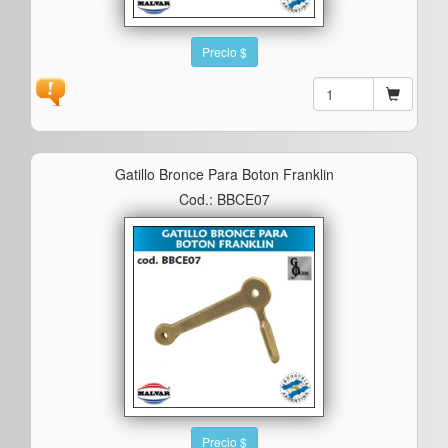
Precio $
Gatillo Bronce Para Boton Franklin
Cod.: BBCE07
Precio $