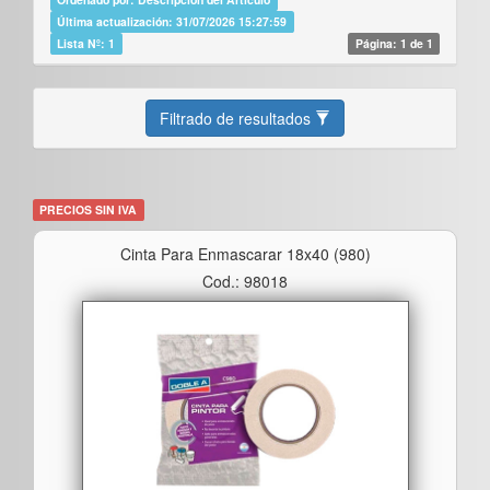
Última actualización: 31/07/2026 15:27:59
Lista Nº: 1
Página: 1 de 1
Filtrado de resultados
PRECIOS SIN IVA
Cinta Para Enmascarar 18x40 (980)
Cod.: 98018