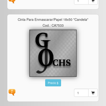
Cinta Para Enmascarar/papel 18x50 "candela"
Cod.: CA7533
Precio $