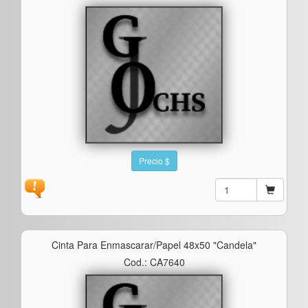
Precio $
Cinta Para Enmascarar/papel 48x50 "candela"
Cod.: CA7640