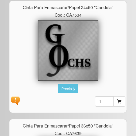
Cinta Para Enmascarar/papel 24x50 "candela"
Cod.: CA7534
Precio $
Cinta Para Enmascarar/papel 36x50 "candela"
Cod.: CA7639