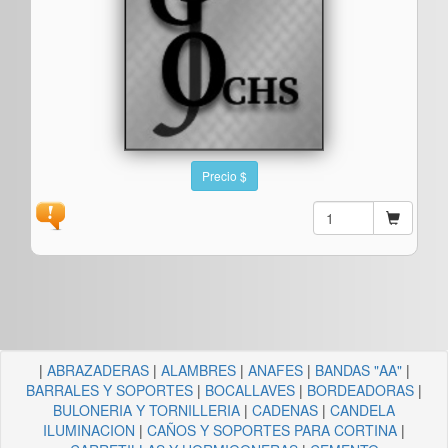
Precio $
|
ABRAZADERAS
|
ALAMBRES
|
ANAFES
|
BANDAS "AA"
|
BARRALES Y SOPORTES
|
BOCALLAVES
|
BORDEADORAS
|
BULONERIA Y TORNILLERIA
|
CADENAS
|
CANDELA
ILUMINACION
|
CAÑOS Y SOPORTES PARA CORTINA
|