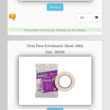
Precio $
Presentación del producto: Empaque de 36 unidades
Cinta Para Enmascarar 36x40 (980)
Cod.: 98036