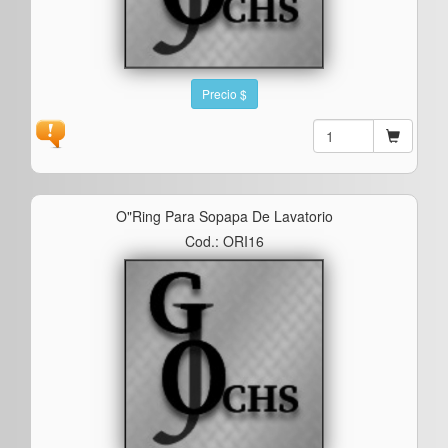
Precio $
O"ring Para Sopapa De Lavatorio
Cod.: ORI16