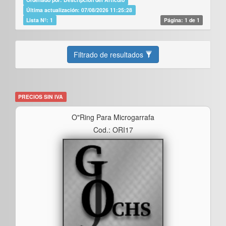
Última actualización: 07/08/2026 11:25:28
Lista Nº: 1
Página: 1 de 1
Filtrado de resultados
PRECIOS SIN IVA
O"ring Para Microgarrafa
Cod.: ORI17