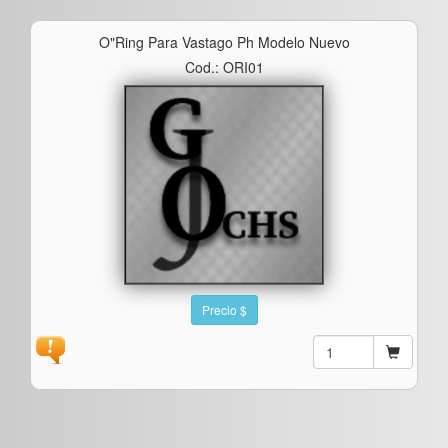
O"ring Para Vastago Ph Modelo Nuevo
Cod.: ORI01
Precio $