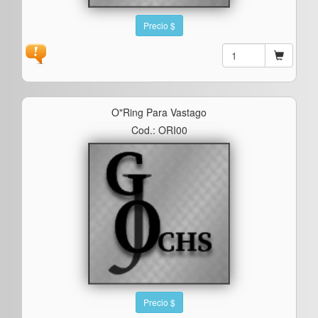
Precio $
O"ring Para Vastago
Cod.: ORI00
Precio $