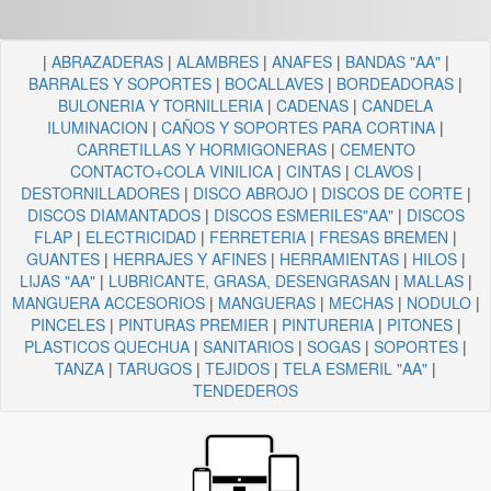
|
ABRAZADERAS
|
ALAMBRES
|
ANAFES
|
BANDAS "AA"
|
BARRALES Y SOPORTES
|
BOCALLAVES
|
BORDEADORAS
|
BULONERIA Y TORNILLERIA
|
CADENAS
|
CANDELA
ILUMINACION
|
CAÑOS Y SOPORTES PARA CORTINA
|
CARRETILLAS Y HORMIGONERAS
|
CEMENTO
CONTACTO+COLA VINILICA
|
CINTAS
|
CLAVOS
|
DESTORNILLADORES
|
DISCO ABROJO
|
DISCOS DE CORTE
|
DISCOS DIAMANTADOS
|
DISCOS ESMERILES"AA"
|
DISCOS
FLAP
|
ELECTRICIDAD
|
FERRETERIA
|
FRESAS BREMEN
|
GUANTES
|
HERRAJES Y AFINES
|
HERRAMIENTAS
|
HILOS
|
LIJAS "AA"
|
LUBRICANTE, GRASA, DESENGRASAN
|
MALLAS
|
MANGUERA ACCESORIOS
|
MANGUERAS
|
MECHAS
|
NODULO
|
PINCELES
|
PINTURAS PREMIER
|
PINTURERIA
|
PITONES
|
PLASTICOS QUECHUA
|
SANITARIOS
|
SOGAS
|
SOPORTES
|
TANZA
|
TARUGOS
|
TEJIDOS
|
TELA ESMERIL "AA"
|
TENDEDEROS