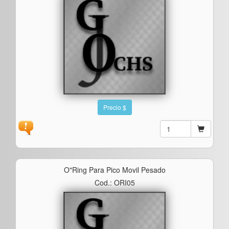
Precio $
O"ring Para Pico Movil Pesado
Cod.: ORI05