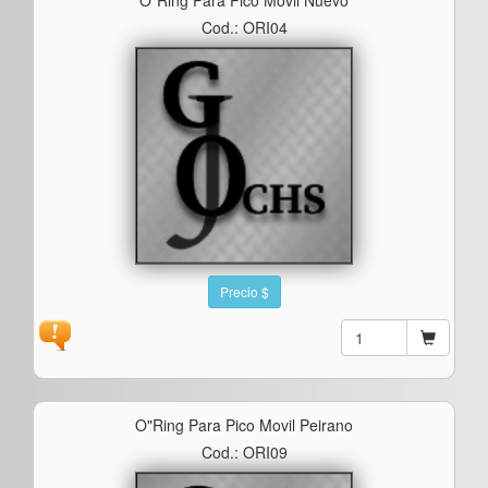
Cod.: ORI04
Precio $
O"ring Para Pico Movil Peirano
Cod.: ORI09