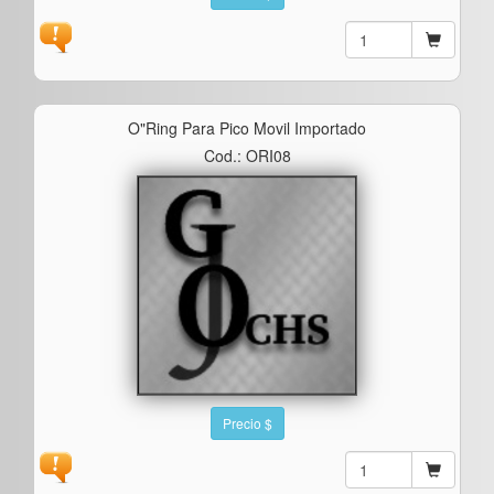
O"ring Para Pico Movil Importado
Cod.: ORI08
Precio $