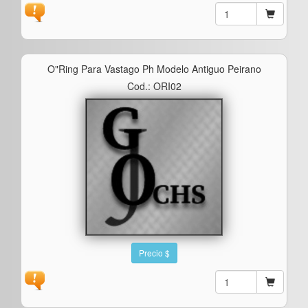
O"ring Para Vastago Ph Modelo Antiguo Peirano
Cod.: ORI02
Precio $