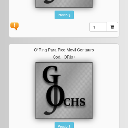
Precio $
O"ring Para Pico Movil Centauro
Cod.: ORI07
Precio $