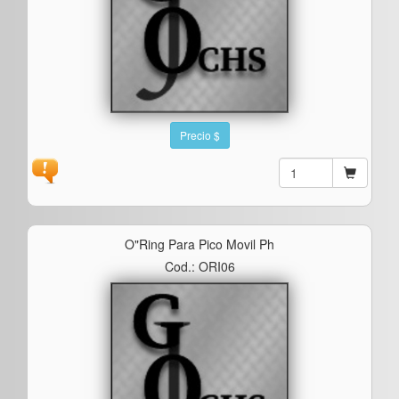
Precio $
O"ring Para Pico Movil Ph
Cod.: ORI06