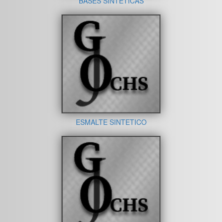
BASES SINTETICAS
ESMALTE SINTETICO