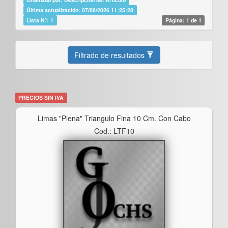
Última actualización: 07/08/2026 11:25:28
Lista Nº: 1
Página: 1 de 1
Filtrado de resultados
PRECIOS SIN IVA
Limas "plena" Triangulo Fina 10 Cm. Con Cabo
Cod.: LTF10