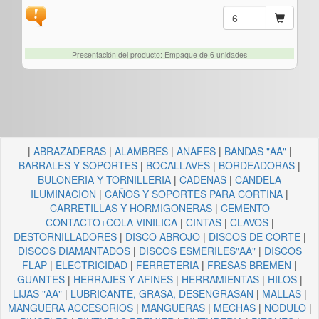
Presentación del producto: Empaque de 6 unidades
|
ABRAZADERAS
|
ALAMBRES
|
ANAFES
|
BANDAS "AA"
|
BARRALES Y SOPORTES
|
BOCALLAVES
|
BORDEADORAS
|
BULONERIA Y TORNILLERIA
|
CADENAS
|
CANDELA
ILUMINACION
|
CAÑOS Y SOPORTES PARA CORTINA
|
CARRETILLAS Y HORMIGONERAS
|
CEMENTO
CONTACTO+COLA VINILICA
|
CINTAS
|
CLAVOS
|
DESTORNILLADORES
|
DISCO ABROJO
|
DISCOS DE CORTE
|
DISCOS DIAMANTADOS
|
DISCOS ESMERILES"AA"
|
DISCOS
FLAP
|
ELECTRICIDAD
|
FERRETERIA
|
FRESAS BREMEN
|
GUANTES
|
HERRAJES Y AFINES
|
HERRAMIENTAS
|
HILOS
|
LIJAS "AA"
|
LUBRICANTE, GRASA, DESENGRASAN
|
MALLAS
|
MANGUERA ACCESORIOS
|
MANGUERAS
|
MECHAS
|
NODULO
|