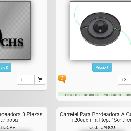
cio $
Precio $
Presentación del producto: Empaque de 12 un
ordeadora 3 Piezas
Carretel Para Bordeadora A Cu
ariposa
+20cuchilla Rep. "schafer
 EBOCAM
Cod.: CARCU