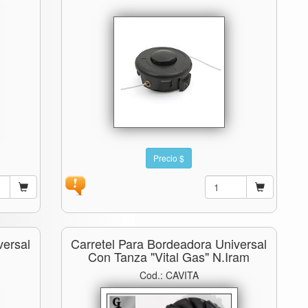
Precio $
versal
Carretel Para Bordeadora Universal
Con Tanza "vital Gas" N.iram
Cod.: CAVITA