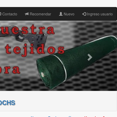
Contacto
Recomendar
Nuevo
Ingreso usuario
OCHS