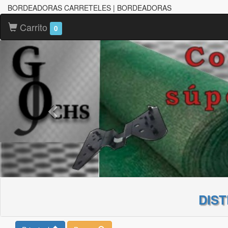
BORDEADORAS CARRETELES | BORDEADORAS
Carrito
0
DIS