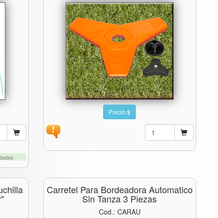
Precio $
idades
chilla
Carretel Para Bordeadora Automatico
"
Sin Tanza 3 Piezas
Cod.: CARAU