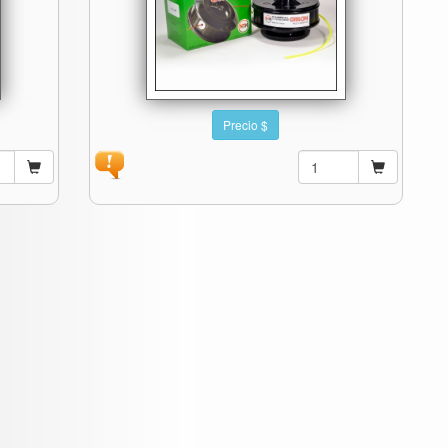
Precio $