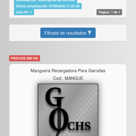
Última actualización: 07/08/2026 11:25:28
Lista Nº: 1
Página: 1 de 1
Filtrado de resultados
PRECIOS SIN IVA
Manguera Recargadora Para Garrafas
Cod.: MANGUE