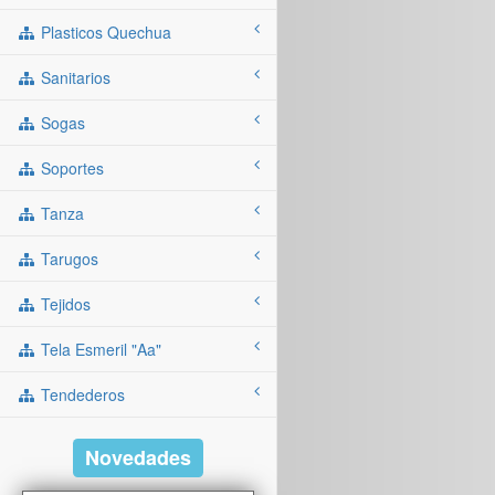
Plasticos Quechua
Sanitarios
Sogas
Soportes
Tanza
Tarugos
Tejidos
Tela Esmeril "aa"
Tendederos
Novedades