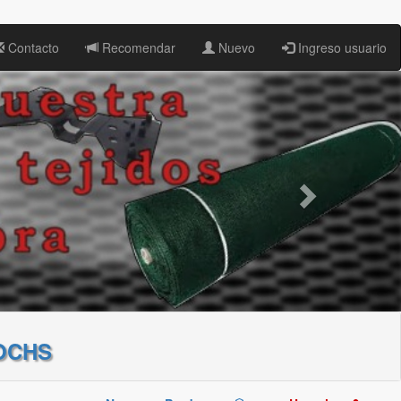
Contacto
Recomendar
Nuevo
Ingreso usuario
OCHS