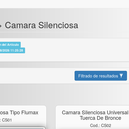
 > Camara Silenciosa
 del Artículo
08/2026 11:25:28
Filtrado de resultados
iosa Tipo Flumax
Camara Silenciosa Universa
Tuerca De Bronce
: CS01
Cod.: CS02