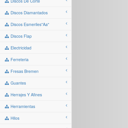
Discos De Corte
Discos Diamantados
Discos Esmeriles"aa"
Discos Flap
Electricidad
Ferreteria
Fresas Bremen
Guantes
Herrajes Y Afines
Herramientas
Hilos