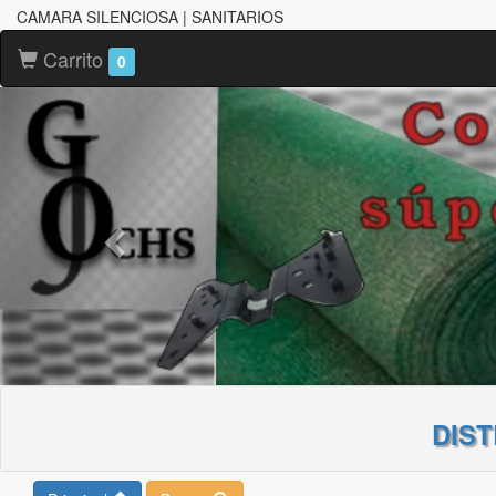
CAMARA SILENCIOSA | SANITARIOS
Carrito
0
DIS