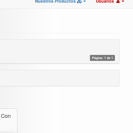
Nuestros Productos
Usuarios
Página: 1 de 1
l Con