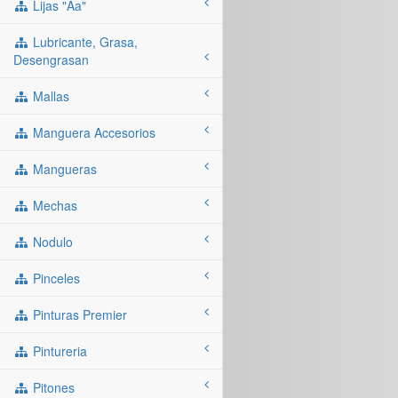
Lijas "aa"
Lubricante, Grasa,
Desengrasan
Mallas
Manguera Accesorios
Mangueras
Mechas
Nodulo
Pinceles
Pinturas Premier
Pintureria
Pitones