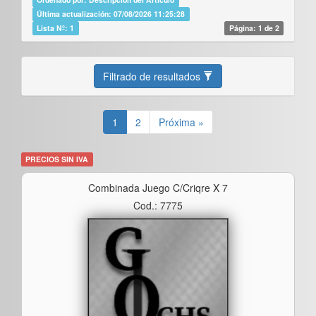
Última actualización: 07/08/2026 11:25:28
Lista Nº: 1
Página: 1 de 2
Filtrado de resultados
1
2
Próxima »
PRECIOS SIN IVA
Combinada Juego C/criqre X 7
Cod.: 7775