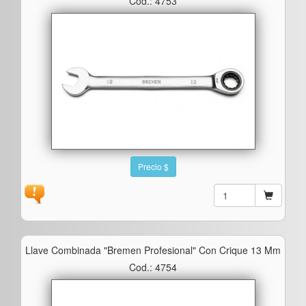
Cod.: 4753
Precio $
Llave Combinada "bremen Profesional" Con Crique 13 Mm
Cod.: 4754