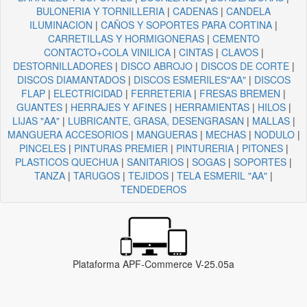
BULONERIA Y TORNILLERIA
|
CADENAS
|
CANDELA
ILUMINACION
|
CAÑOS Y SOPORTES PARA CORTINA
|
CARRETILLAS Y HORMIGONERAS
|
CEMENTO
CONTACTO+COLA VINILICA
|
CINTAS
|
CLAVOS
|
DESTORNILLADORES
|
DISCO ABROJO
|
DISCOS DE CORTE
|
DISCOS DIAMANTADOS
|
DISCOS ESMERILES"AA"
|
DISCOS
FLAP
|
ELECTRICIDAD
|
FERRETERIA
|
FRESAS BREMEN
|
GUANTES
|
HERRAJES Y AFINES
|
HERRAMIENTAS
|
HILOS
|
LIJAS "AA"
|
LUBRICANTE, GRASA, DESENGRASAN
|
MALLAS
|
MANGUERA ACCESORIOS
|
MANGUERAS
|
MECHAS
|
NODULO
|
PINCELES
|
PINTURAS PREMIER
|
PINTURERIA
|
PITONES
|
PLASTICOS QUECHUA
|
SANITARIOS
|
SOGAS
|
SOPORTES
|
TANZA
|
TARUGOS
|
TEJIDOS
|
TELA ESMERIL "AA"
|
TENDEDEROS
Plataforma APF-Commerce V-25.05a