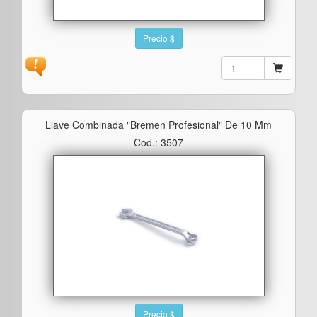
Precio $
Llave Combinada "bremen Profesional" De 10 Mm
Cod.: 3507
Precio $