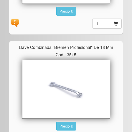
Precio $
Llave Combinada "bremen Profesional" De 18 Mm
Cod.: 3515
Precio $