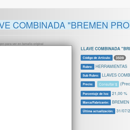
VE COMBINADA "BREMEN PRO
ágen para ver en tamaño original
LLAVE COMBINADA "BR
3509
Código de Artículo:
HERRAMIENTAS
Rubro:
LLAVES COMB
Sub Rubro:
(Prec
Consultar $
Precio:
21,00 %
Porcentaje de Iva:
BREMEN
Marca/Fabricante:
31/07/2
Última actualización: