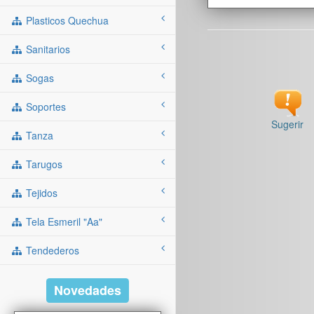
Plasticos Quechua
Sanitarios
Sogas
Soportes
Sugerir
Tanza
Tarugos
Tejidos
Tela Esmeril "aa"
Tendederos
Novedades