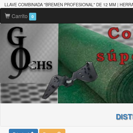
LLAVE COMBINADA "BREMEN PROFESIONAL" DE 12 MM | HERR
Carrito
0
DIS