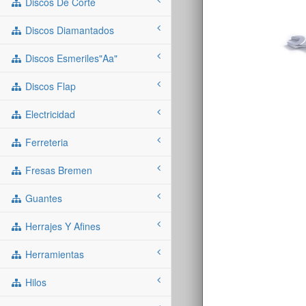
Discos De Corte
Discos Diamantados
Discos Esmeriles"aa"
Discos Flap
Electricidad
Ferreteria
Fresas Bremen
Guantes
Herrajes Y Afines
Herramientas
Hilos