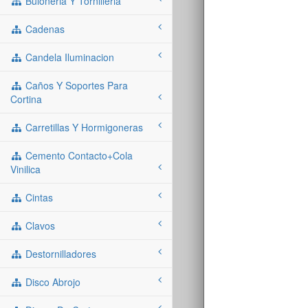
Buloneria Y Tornilleria
Cadenas
Candela Iluminacion
Caños Y Soportes Para
Cortina
Carretillas Y Hormigoneras
Cemento Contacto+cola
Vinilica
Cintas
Clavos
Destornilladores
Disco Abrojo