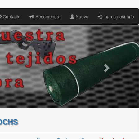
Contacto
Recomendar
Nuevo
Ingreso usuario
OCHS