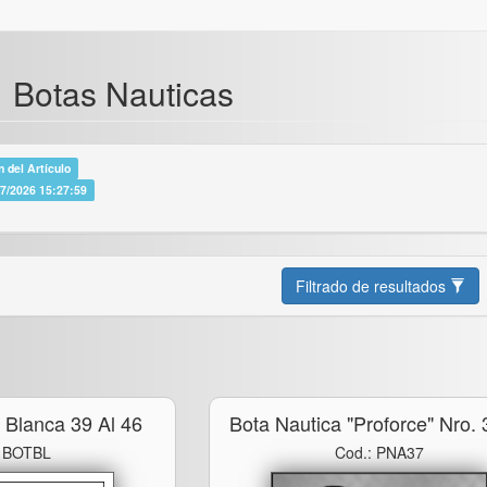
> Botas Nauticas
 del Artículo
07/2026 15:27:59
Filtrado de resultados
a Blanca 39 Al 46
Bota Nautica "proforce" Nro. 
: BOTBL
Cod.: PNA37