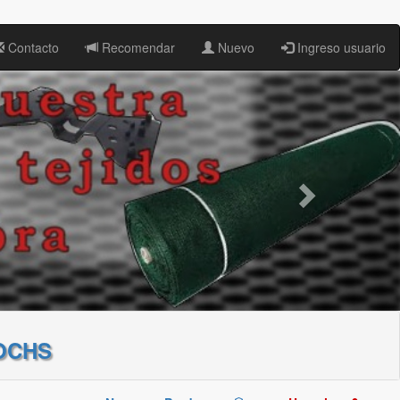
Contacto
Recomendar
Nuevo
Ingreso usuario
OCHS