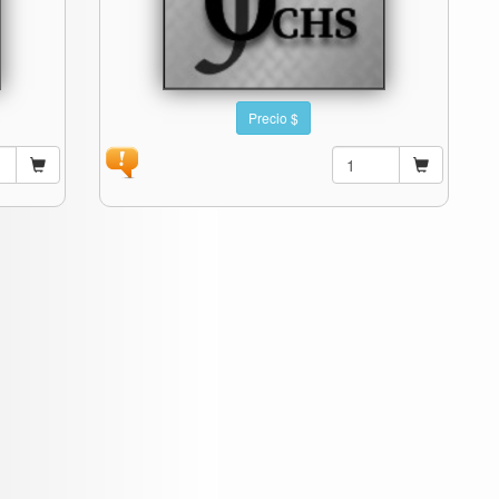
Precio $