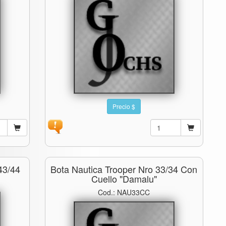
Precio $
43/44
Bota Nautica Trooper Nro 33/34 Con
Cuello "damalu"
Cod.: NAU33CC