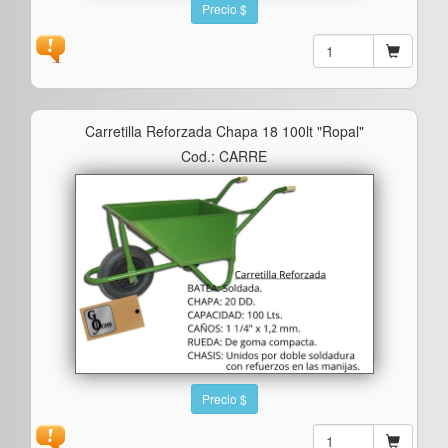
Precio $
Carretilla Reforzada Chapa 18 100lt "ropal"
Cod.: CARRE
Precio $