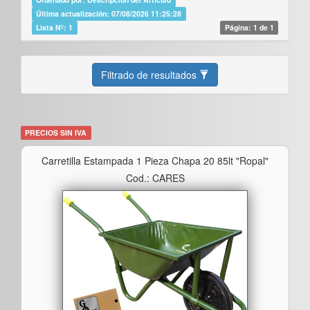
Última actualización: 07/08/2026 11:25:28
Lista Nº: 1
Página: 1 de 1
Filtrado de resultados
PRECIOS SIN IVA
Carretilla Estampada 1 Pieza Chapa 20 85lt "ropal"
Cod.: CARES