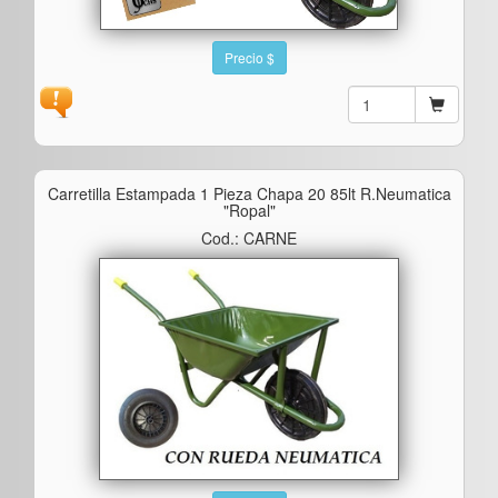
Precio $
Carretilla Estampada 1 Pieza Chapa 20 85lt R.neumatica
"ropal"
Cod.: CARNE