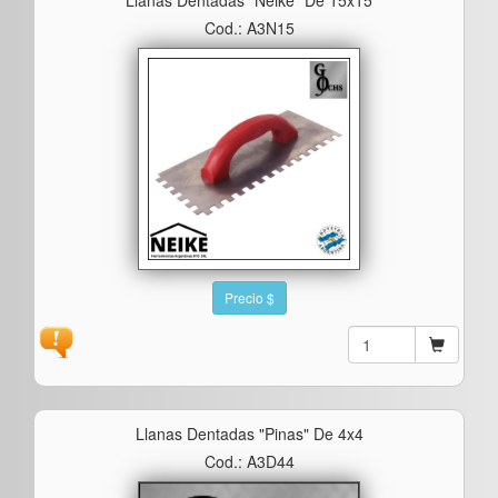
Cod.: A3N15
Precio $
Llanas Dentadas "pinas" De 4x4
Cod.: A3D44