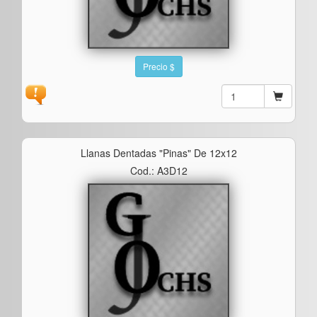
Precio $
Llanas Dentadas "pinas" De 12x12
Cod.: A3D12