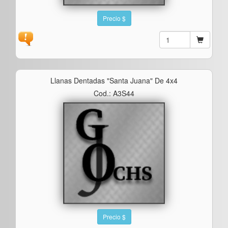
Precio $
Llanas Dentadas "santa Juana" De 4x4
Cod.: A3S44
Precio $