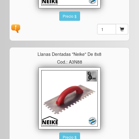
Precio $
Llanas Dentadas "neike" De 8x8
Cod.: A3N88
Precio $