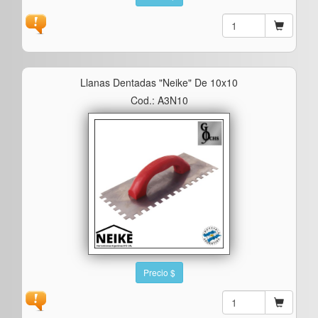
Llanas Dentadas "neike" De 10x10
Cod.: A3N10
Precio $