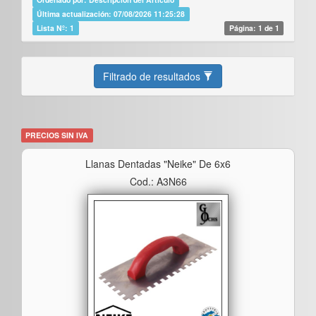
Última actualización: 07/08/2026 11:25:28
Lista Nº: 1
Página: 1 de 1
Filtrado de resultados
PRECIOS SIN IVA
Llanas Dentadas "neike" De 6x6
Cod.: A3N66