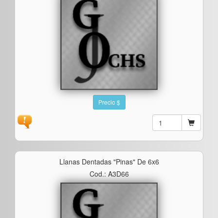
Precio $
Llanas Dentadas "pinas" De 6x6
Cod.: A3D66