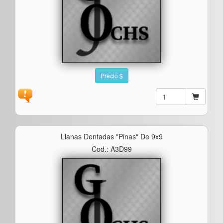
Precio $
Llanas Dentadas "pinas" De 9x9
Cod.: A3D99