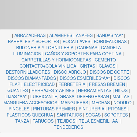
|
ABRAZADERAS
|
ALAMBRES
|
ANAFES
|
BANDAS "AA"
|
BARRALES Y SOPORTES
|
BOCALLAVES
|
BORDEADORAS
|
BULONERIA Y TORNILLERIA
|
CADENAS
|
CANDELA
ILUMINACION
|
CAÑOS Y SOPORTES PARA CORTINA
|
CARRETILLAS Y HORMIGONERAS
|
CEMENTO
CONTACTO+COLA VINILICA
|
CINTAS
|
CLAVOS
|
DESTORNILLADORES
|
DISCO ABROJO
|
DISCOS DE CORTE
|
DISCOS DIAMANTADOS
|
DISCOS ESMERILES"AA"
|
DISCOS
FLAP
|
ELECTRICIDAD
|
FERRETERIA
|
FRESAS BREMEN
|
GUANTES
|
HERRAJES Y AFINES
|
HERRAMIENTAS
|
HILOS
|
LIJAS "AA"
|
LUBRICANTE, GRASA, DESENGRASAN
|
MALLAS
|
MANGUERA ACCESORIOS
|
MANGUERAS
|
MECHAS
|
NODULO
|
PINCELES
|
PINTURAS PREMIER
|
PINTURERIA
|
PITONES
|
PLASTICOS QUECHUA
|
SANITARIOS
|
SOGAS
|
SOPORTES
|
TANZA
|
TARUGOS
|
TEJIDOS
|
TELA ESMERIL "AA"
|
TENDEDEROS