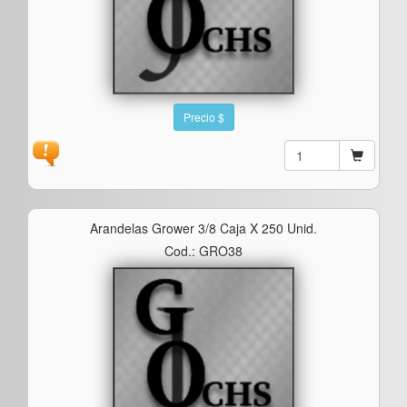
Precio $
Arandelas Grower 3/8 Caja X 250 Unid.
Cod.: GRO38