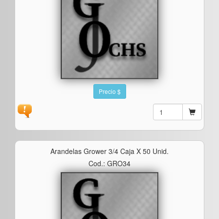
Precio $
Arandelas Grower 3/4 Caja X 50 Unid.
Cod.: GRO34