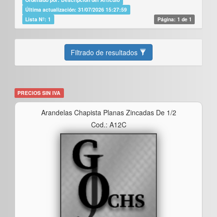
Última actualización: 31/07/2026 15:27:59
Lista Nº: 1
Página: 1 de 1
Filtrado de resultados
PRECIOS SIN IVA
Arandelas Chapista Planas Zincadas De 1/2
Cod.: A12C