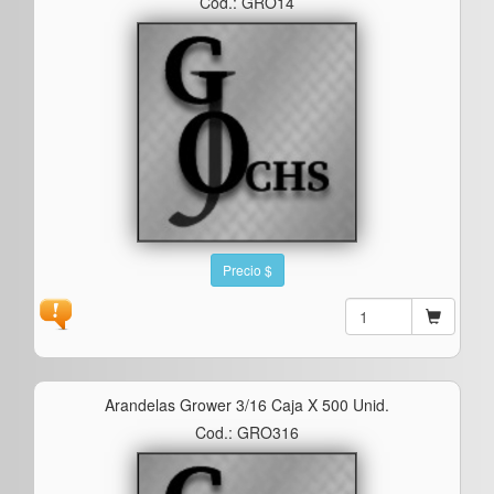
Cod.: GRO14
Precio $
Arandelas Grower 3/16 Caja X 500 Unid.
Cod.: GRO316