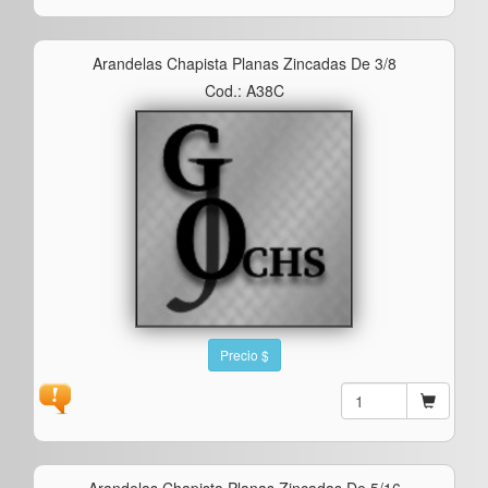
Arandelas Chapista Planas Zincadas De 3/8
Cod.: A38C
Precio $
Arandelas Chapista Planas Zincadas De 5/16