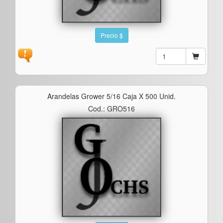
Precio $
Arandelas Grower 5/16 Caja X 500 Unid.
Cod.: GRO516