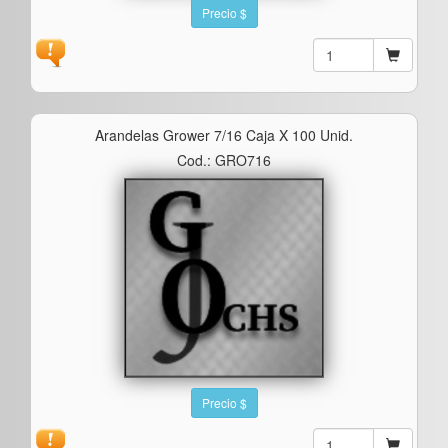
Precio $
Arandelas Grower 7/16 Caja X 100 Unid.
Cod.: GRO716
Precio $