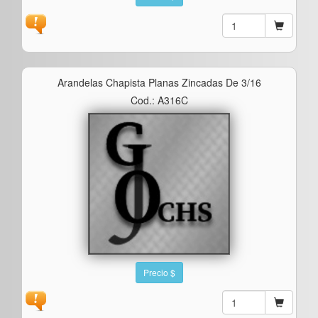
Arandelas Chapista Planas Zincadas De 3/16
Cod.: A316C
Precio $