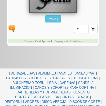
Precio $
Presentación del producto: Empaque de 2 unidades
|
ABRAZADERAS
|
ALAMBRES
|
ANAFES
|
BANDAS "AA"
|
BARRALES Y SOPORTES
|
BOCALLAVES
|
BORDEADORAS
|
BULONERIA Y TORNILLERIA
|
CADENAS
|
CANDELA
ILUMINACION
|
CAÑOS Y SOPORTES PARA CORTINA
|
CARRETILLAS Y HORMIGONERAS
|
CEMENTO
CONTACTO+COLA VINILICA
|
CINTAS
|
CLAVOS
|
DESTORNILLADORES
|
DISCO ABROJO
|
DISCOS DE CORTE
|