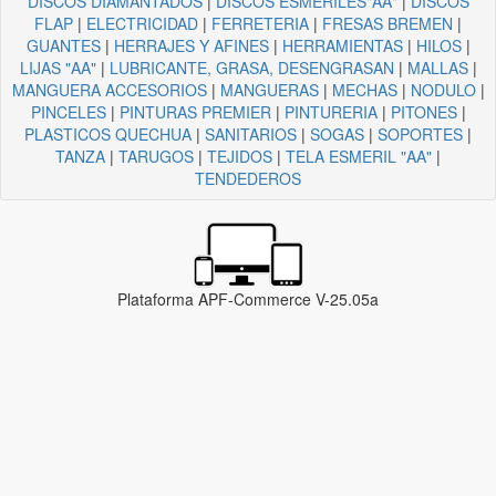
DISCOS DIAMANTADOS
|
DISCOS ESMERILES"AA"
|
DISCOS
FLAP
|
ELECTRICIDAD
|
FERRETERIA
|
FRESAS BREMEN
|
GUANTES
|
HERRAJES Y AFINES
|
HERRAMIENTAS
|
HILOS
|
LIJAS "AA"
|
LUBRICANTE, GRASA, DESENGRASAN
|
MALLAS
|
MANGUERA ACCESORIOS
|
MANGUERAS
|
MECHAS
|
NODULO
|
PINCELES
|
PINTURAS PREMIER
|
PINTURERIA
|
PITONES
|
PLASTICOS QUECHUA
|
SANITARIOS
|
SOGAS
|
SOPORTES
|
TANZA
|
TARUGOS
|
TEJIDOS
|
TELA ESMERIL "AA"
|
TENDEDEROS
Plataforma APF-Commerce V-25.05a