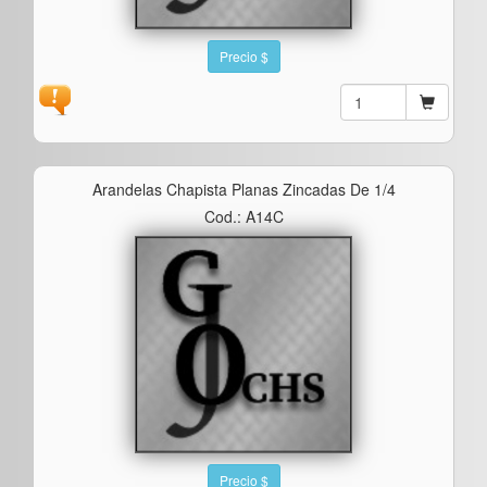
Precio $
Arandelas Chapista Planas Zincadas De 1/4
Cod.: A14C
Precio $