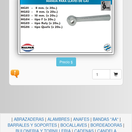
Precio $
|
ABRAZADERAS
|
ALAMBRES
|
ANAFES
|
BANDAS "AA"
|
BARRALES Y SOPORTES
|
BOCALLAVES
|
BORDEADORAS
|
BULONERIA Y TORNILLERIA
|
CADENAS
|
CANDELA