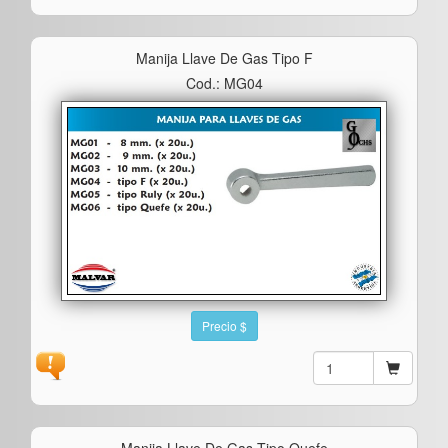
Manija Llave De Gas Tipo F
Cod.: MG04
Precio $
Manija Llave De Gas Tipo Quefe