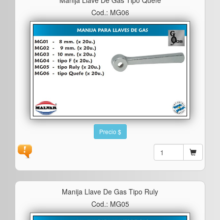
Cod.: MG06
Precio $
Manija Llave De Gas Tipo Ruly
Cod.: MG05