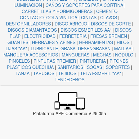
ILUMINACION
|
CAÑOS Y SOPORTES PARA CORTINA
|
CARRETILLAS Y HORMIGONERAS
|
CEMENTO
CONTACTO+COLA VINILICA
|
CINTAS
|
CLAVOS
|
DESTORNILLADORES
|
DISCO ABROJO
|
DISCOS DE CORTE
|
DISCOS DIAMANTADOS
|
DISCOS ESMERILES"AA"
|
DISCOS
FLAP
|
ELECTRICIDAD
|
FERRETERIA
|
FRESAS BREMEN
|
GUANTES
|
HERRAJES Y AFINES
|
HERRAMIENTAS
|
HILOS
|
LIJAS "AA"
|
LUBRICANTE, GRASA, DESENGRASAN
|
MALLAS
|
MANGUERA ACCESORIOS
|
MANGUERAS
|
MECHAS
|
NODULO
|
PINCELES
|
PINTURAS PREMIER
|
PINTURERIA
|
PITONES
|
PLASTICOS QUECHUA
|
SANITARIOS
|
SOGAS
|
SOPORTES
|
TANZA
|
TARUGOS
|
TEJIDOS
|
TELA ESMERIL "AA"
|
TENDEDEROS
Plataforma APF-Commerce V-25.05a