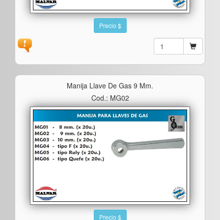
Precio $
Manija Llave De Gas 9 Mm.
Cod.: MG02
Precio $