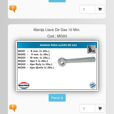
Manija Llave De Gas 10 Mm.
Cod.: MG03
Precio $