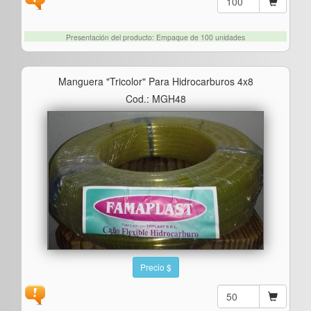
Presentación del producto: Empaque de 100 unidades
Manguera "tricolor" Para Hidrocarburos 4x8
Cod.: MGH48
Precio $