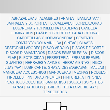
|
ABRAZADERAS
|
ALAMBRES
|
ANAFES
|
BANDAS "AA"
|
BARRALES Y SOPORTES
|
BOCALLAVES
|
BORDEADORAS
|
BULONERIA Y TORNILLERIA
|
CADENAS
|
CANDELA
ILUMINACION
|
CAÑOS Y SOPORTES PARA CORTINA
|
CARRETILLAS Y HORMIGONERAS
|
CEMENTO
CONTACTO+COLA VINILICA
|
CINTAS
|
CLAVOS
|
DESTORNILLADORES
|
DISCO ABROJO
|
DISCOS DE CORTE
|
DISCOS DIAMANTADOS
|
DISCOS ESMERILES"AA"
|
DISCOS
FLAP
|
ELECTRICIDAD
|
FERRETERIA
|
FRESAS BREMEN
|
GUANTES
|
HERRAJES Y AFINES
|
HERRAMIENTAS
|
HILOS
|
LIJAS "AA"
|
LUBRICANTE, GRASA, DESENGRASAN
|
MALLAS
|
MANGUERA ACCESORIOS
|
MANGUERAS
|
MECHAS
|
NODULO
|
PINCELES
|
PINTURAS PREMIER
|
PINTURERIA
|
PITONES
|
PLASTICOS QUECHUA
|
SANITARIOS
|
SOGAS
|
SOPORTES
|
TANZA
|
TARUGOS
|
TEJIDOS
|
TELA ESMERIL "AA"
|
TENDEDEROS