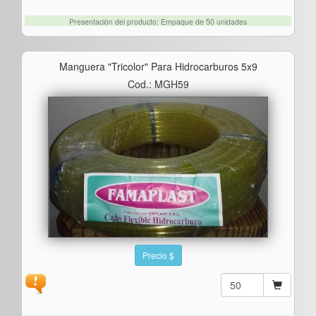
Presentación del producto: Empaque de 50 unidades
Manguera "tricolor" Para Hidrocarburos 5x9
Cod.: MGH59
Precio $