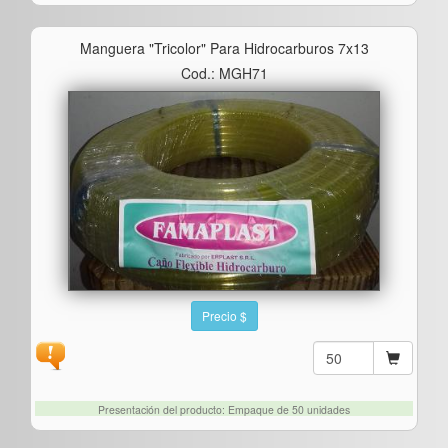
Manguera "tricolor" Para Hidrocarburos 7x13
Cod.: MGH71
Precio $
Presentación del producto: Empaque de 50 unidades