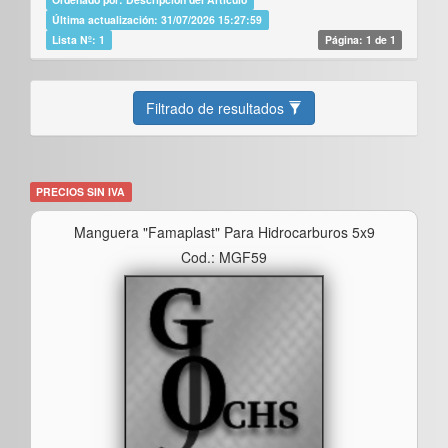
Última actualización: 31/07/2026 15:27:59
Lista Nº: 1
Página: 1 de 1
Filtrado de resultados
PRECIOS SIN IVA
Manguera "famaplast" Para Hidrocarburos 5x9
Cod.: MGF59