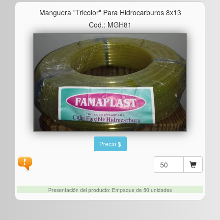
Manguera "tricolor" Para Hidrocarburos 8x13
Cod.: MGH81
Precio $
Presentación del producto: Empaque de 50 unidades