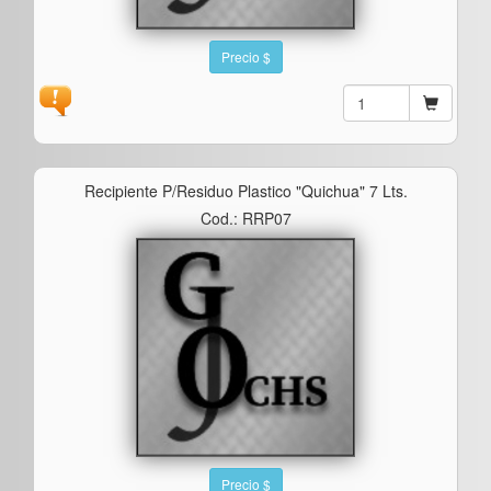
Precio $
Recipiente P/residuo Plastico "quichua" 7 Lts.
Cod.: RRP07
Precio $