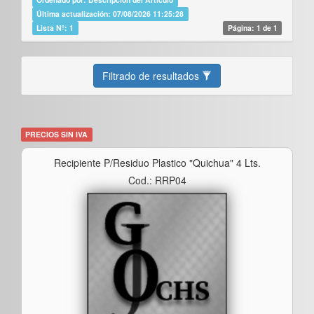
Última actualización: 07/08/2026 11:25:28
Lista Nº: 1
Página: 1 de 1
Filtrado de resultados
PRECIOS SIN IVA
Recipiente P/residuo Plastico "quichua" 4 Lts.
Cod.: RRP04