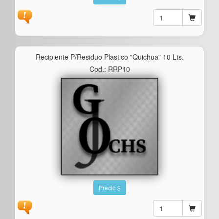
Recipiente P/residuo Plastico "quichua" 10 Lts.
Cod.: RRP10
Precio $