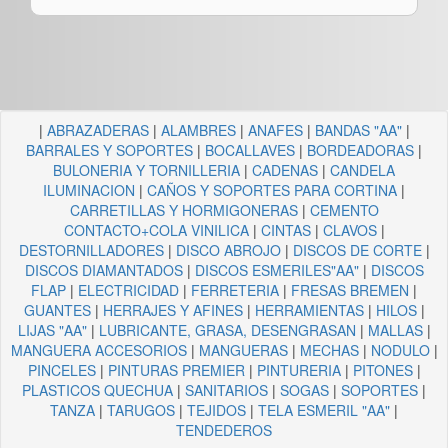
|
ABRAZADERAS
|
ALAMBRES
|
ANAFES
|
BANDAS "AA"
|
BARRALES Y SOPORTES
|
BOCALLAVES
|
BORDEADORAS
|
BULONERIA Y TORNILLERIA
|
CADENAS
|
CANDELA
ILUMINACION
|
CAÑOS Y SOPORTES PARA CORTINA
|
CARRETILLAS Y HORMIGONERAS
|
CEMENTO
CONTACTO+COLA VINILICA
|
CINTAS
|
CLAVOS
|
DESTORNILLADORES
|
DISCO ABROJO
|
DISCOS DE CORTE
|
DISCOS DIAMANTADOS
|
DISCOS ESMERILES"AA"
|
DISCOS
FLAP
|
ELECTRICIDAD
|
FERRETERIA
|
FRESAS BREMEN
|
GUANTES
|
HERRAJES Y AFINES
|
HERRAMIENTAS
|
HILOS
|
LIJAS "AA"
|
LUBRICANTE, GRASA, DESENGRASAN
|
MALLAS
|
MANGUERA ACCESORIOS
|
MANGUERAS
|
MECHAS
|
NODULO
|
PINCELES
|
PINTURAS PREMIER
|
PINTURERIA
|
PITONES
|
PLASTICOS QUECHUA
|
SANITARIOS
|
SOGAS
|
SOPORTES
|
TANZA
|
TARUGOS
|
TEJIDOS
|
TELA ESMERIL "AA"
|
TENDEDEROS