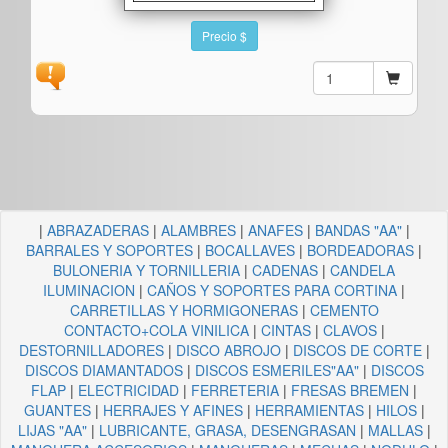
Precio $
|
ABRAZADERAS
|
ALAMBRES
|
ANAFES
|
BANDAS "AA"
|
BARRALES Y SOPORTES
|
BOCALLAVES
|
BORDEADORAS
|
BULONERIA Y TORNILLERIA
|
CADENAS
|
CANDELA
ILUMINACION
|
CAÑOS Y SOPORTES PARA CORTINA
|
CARRETILLAS Y HORMIGONERAS
|
CEMENTO
CONTACTO+COLA VINILICA
|
CINTAS
|
CLAVOS
|
DESTORNILLADORES
|
DISCO ABROJO
|
DISCOS DE CORTE
|
DISCOS DIAMANTADOS
|
DISCOS ESMERILES"AA"
|
DISCOS
FLAP
|
ELECTRICIDAD
|
FERRETERIA
|
FRESAS BREMEN
|
GUANTES
|
HERRAJES Y AFINES
|
HERRAMIENTAS
|
HILOS
|
LIJAS "AA"
|
LUBRICANTE, GRASA, DESENGRASAN
|
MALLAS
|