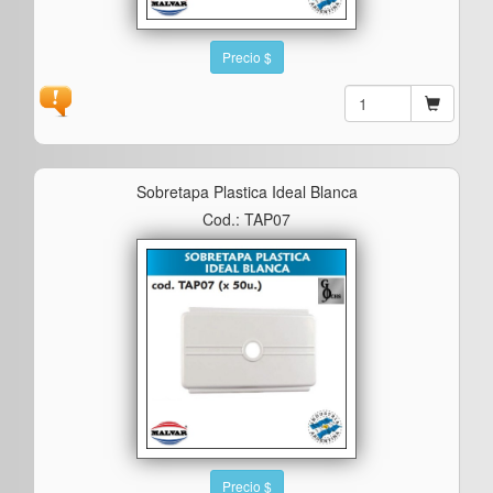
Precio $
Sobretapa Plastica Ideal Blanca
Cod.: TAP07
Precio $