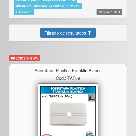
Última actualización: 07/08/2026 11:25:28
Lista Nº: 1
Página: 1 de 1
Filtrado de resultados
PRECIOS SIN IVA
Sobretapa Plastica Franklin Blanca
Cod.: TAP09