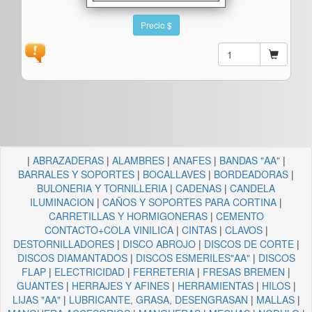
Precio $
|
ABRAZADERAS
|
ALAMBRES
|
ANAFES
|
BANDAS "AA"
|
BARRALES Y SOPORTES
|
BOCALLAVES
|
BORDEADORAS
|
BULONERIA Y TORNILLERIA
|
CADENAS
|
CANDELA
ILUMINACION
|
CAÑOS Y SOPORTES PARA CORTINA
|
CARRETILLAS Y HORMIGONERAS
|
CEMENTO
CONTACTO+COLA VINILICA
|
CINTAS
|
CLAVOS
|
DESTORNILLADORES
|
DISCO ABROJO
|
DISCOS DE CORTE
|
DISCOS DIAMANTADOS
|
DISCOS ESMERILES"AA"
|
DISCOS
FLAP
|
ELECTRICIDAD
|
FERRETERIA
|
FRESAS BREMEN
|
GUANTES
|
HERRAJES Y AFINES
|
HERRAMIENTAS
|
HILOS
|
LIJAS "AA"
|
LUBRICANTE, GRASA, DESENGRASAN
|
MALLAS
|