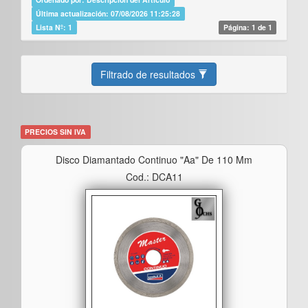
Última actualización: 07/08/2026 11:25:28
Lista Nº: 1
Página: 1 de 1
Filtrado de resultados
PRECIOS SIN IVA
Disco Diamantado Continuo "aa" De 110 Mm
Cod.: DCA11