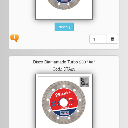
Precio $
Disco Diamantado Turbo 230 "aa"
Cod.: DTA23