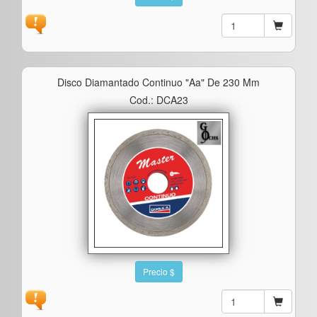
Disco Diamantado Continuo "aa" De 230 Mm
Cod.: DCA23
Precio $