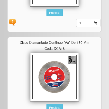
Precio $
Disco Diamantado Continuo "aa" De 180 Mm
Cod.: DCA18
Precio $