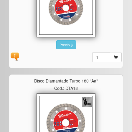
Precio $
Disco Diamantado Turbo 180 "aa"
Cod.: DTA18