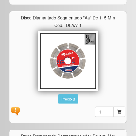
Disco Diamantado Segmentado "aa" De 115 Mm
Cod.: DLAA11
Precio $
Disco Diamantado Segmentado "aa" De 180 Mm