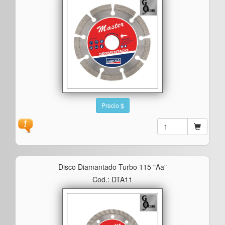
Precio $
Disco Diamantado Turbo 115 "aa"
Cod.: DTA11