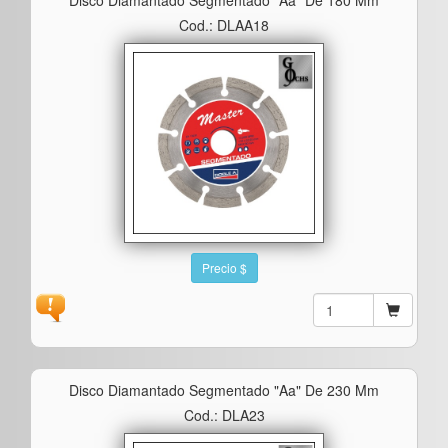
Cod.: DLAA18
Precio $
Disco Diamantado Segmentado "aa" De 230 Mm
Cod.: DLA23