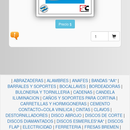
Precio $
|
ABRAZADERAS
|
ALAMBRES
|
ANAFES
|
BANDAS "AA"
|
BARRALES Y SOPORTES
|
BOCALLAVES
|
BORDEADORAS
|
BULONERIA Y TORNILLERIA
|
CADENAS
|
CANDELA
ILUMINACION
|
CAÑOS Y SOPORTES PARA CORTINA
|
CARRETILLAS Y HORMIGONERAS
|
CEMENTO
CONTACTO+COLA VINILICA
|
CINTAS
|
CLAVOS
|
DESTORNILLADORES
|
DISCO ABROJO
|
DISCOS DE CORTE
|
DISCOS DIAMANTADOS
|
DISCOS ESMERILES"AA"
|
DISCOS
FLAP
|
ELECTRICIDAD
|
FERRETERIA
|
FRESAS BREMEN
|