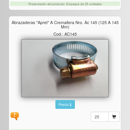
Presentación del producto: Empaque de 25 unidades
Abrazaderas "apret" A Cremallera Nro. Ac 145 (125 A 145
Mm)
Cod.: AC145
Precio $