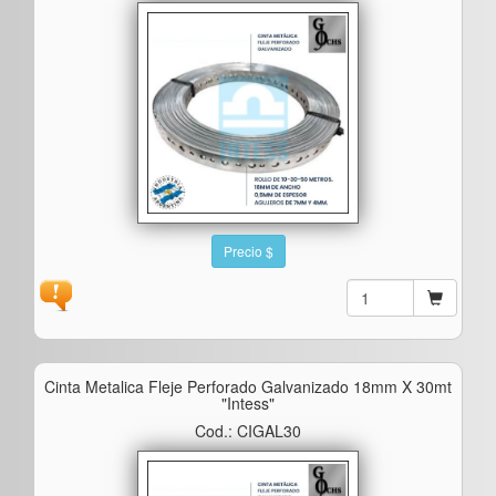
Precio $
Cinta Metalica Fleje Perforado Galvanizado 18mm X 30mt
"intess"
Cod.: CIGAL30