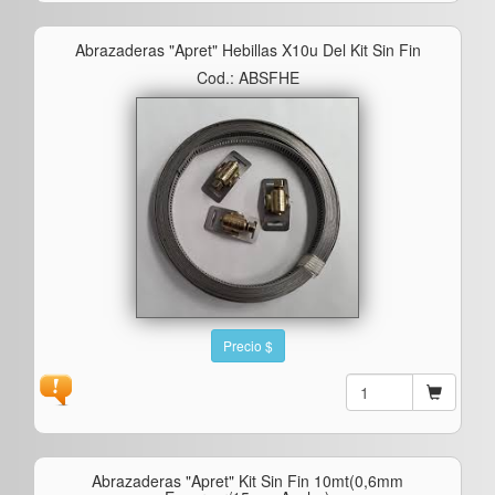
Abrazaderas "apret" Hebillas X10u Del Kit Sin Fin
Cod.: ABSFHE
Precio $
Abrazaderas "apret" Kit Sin Fin 10mt(0,6mm