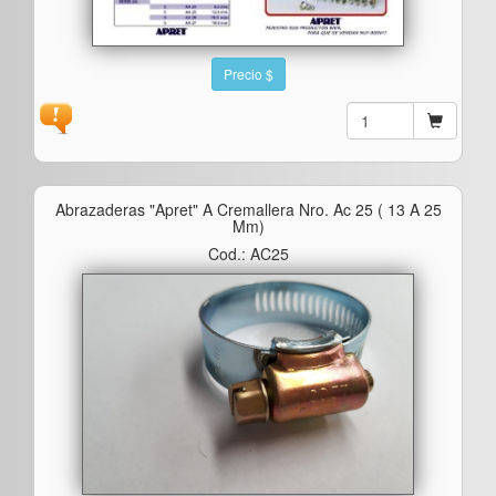
Precio $
Abrazaderas "apret" A Cremallera Nro. Ac 25 ( 13 A 25
Mm)
Cod.: AC25