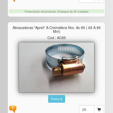
Presentación del producto: Empaque de 25 unidades
Abrazaderas "apret" A Cremallera Nro. Ac 85 ( 65 A 85
Mm)
Cod.: AC85
Precio $