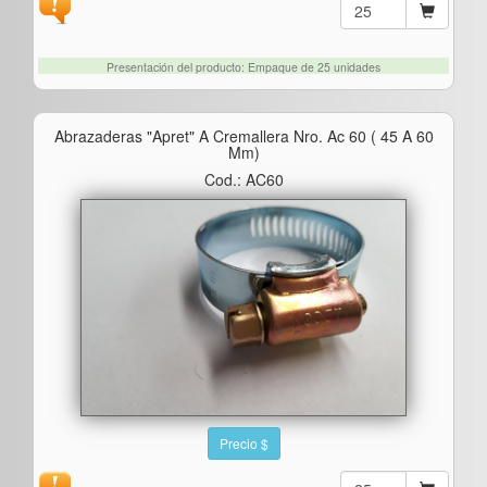
Presentación del producto: Empaque de 25 unidades
Abrazaderas "apret" A Cremallera Nro. Ac 60 ( 45 A 60
Mm)
Cod.: AC60
Precio $