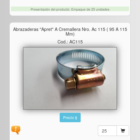
Presentación del producto: Empaque de 25 unidades
Abrazaderas "apret" A Cremallera Nro. Ac 115 ( 95 A 115
Mm)
Cod.: AC115
Precio $