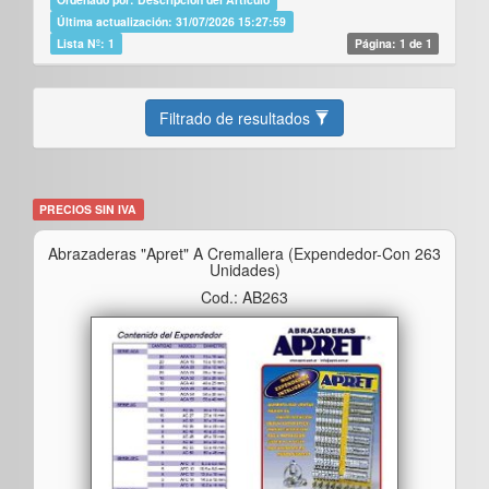
Última actualización: 31/07/2026 15:27:59
Lista Nº: 1
Página: 1 de 1
Filtrado de resultados
PRECIOS SIN IVA
Abrazaderas "apret" A Cremallera (expendedor-Con 263
Unidades)
Cod.: AB263