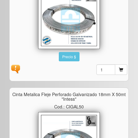
Precio $
Cinta Metalica Fleje Perforado Galvanizado 18mm X 50mt
"intess"
Cod.: CIGAL50