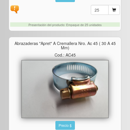
Presentación del producto: Empaque de 25 unidades
Abrazaderas "apret" A Cremallera Nro. Ac 45 ( 30 A 45
Mm)
Cod.: AC45
Precio $