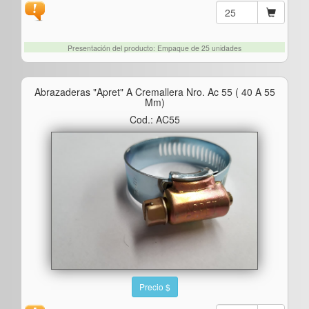
Presentación del producto: Empaque de 25 unidades
Abrazaderas "apret" A Cremallera Nro. Ac 55 ( 40 A 55
Mm)
Cod.: AC55
Precio $