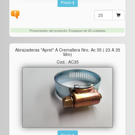
Precio $
Presentación del producto: Empaque de 25 unidades
Abrazaderas "apret" A Cremallera Nro. Ac 35 ( 23 A 35
Mm)
Cod.: AC35
Precio $