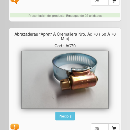
Presentación del producto: Empaque de 25 unidades
Abrazaderas "apret" A Cremallera Nro. Ac 70 ( 50 A 70
Mm)
Cod.: AC70
Precio $