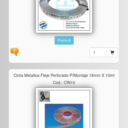
Precio $
Cinta Metalica Fleje Perforado P/montaje 18mm X 10mt
Cod.: CIN10