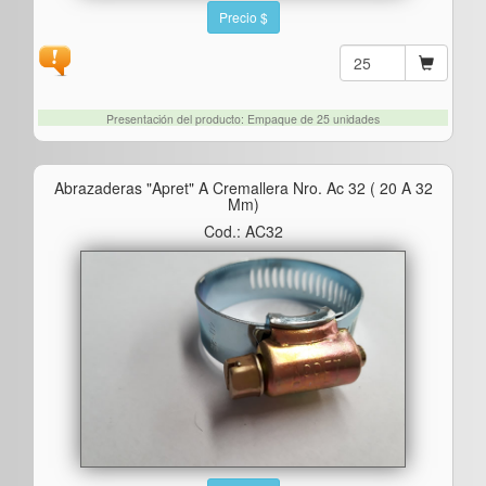
Precio $
Presentación del producto: Empaque de 25 unidades
Abrazaderas "apret" A Cremallera Nro. Ac 32 ( 20 A 32
Mm)
Cod.: AC32