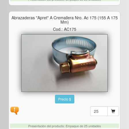
Abrazaderas "apret" A Cremallera Nro. Ac 175 (155 A 175
Mm)
Cod.: AC175
Precio $
Presentación del producto: Empaque de 25 unidades