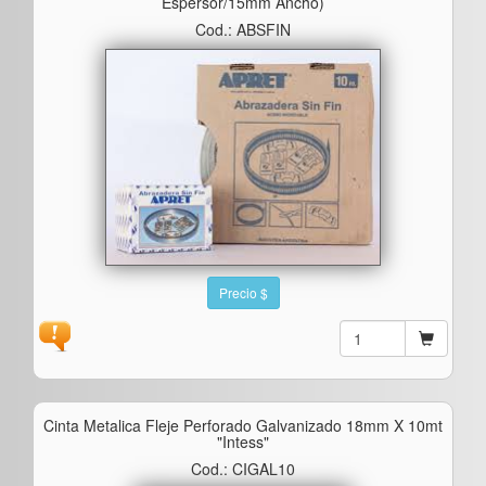
Espersor/15mm Ancho)
Cod.: ABSFIN
Precio $
Cinta Metalica Fleje Perforado Galvanizado 18mm X 10mt
"intess"
Cod.: CIGAL10