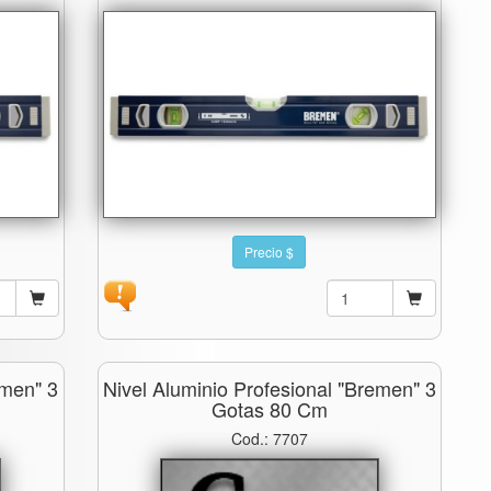
Precio $
emen" 3
Nivel Aluminio Profesional "bremen" 3
Gotas 80 Cm
Cod.: 7707