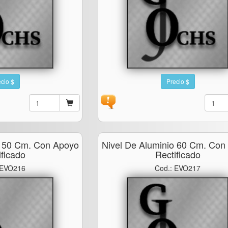
cio $
Precio $
o 50 Cm. Con Apoyo
Nivel De Aluminio 60 Cm. Con
ificado
Rectificado
 EVO216
Cod.: EVO217