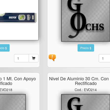
cio $
Precio $
io 1 Mt. Con Apoyo
Nivel De Aluminio 30 Cm. Con
ificado
Rectificado
 EVO218
Cod.: EVO214