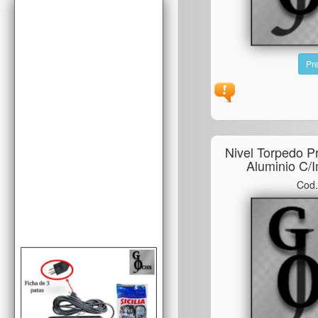
Pre
Nivel Torpedo P
Aluminio C/
Cod.