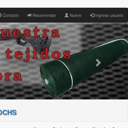
Contacto
Recomendar
Nuevo
Ingreso usuario
OCHS