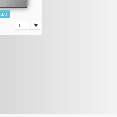
cio $