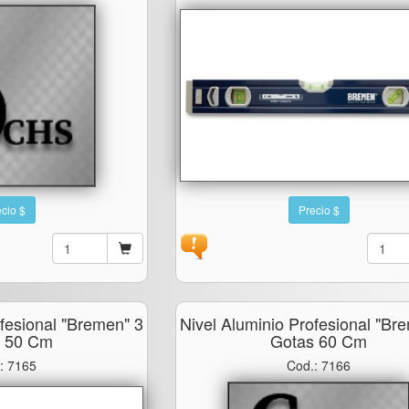
cio $
Precio $
ofesional "bremen" 3
Nivel Aluminio Profesional "br
s 50 Cm
Gotas 60 Cm
: 7165
Cod.: 7166