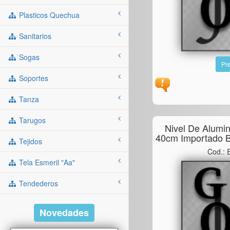
Plasticos Quechua
Sanitarios
Sogas
Pre
Soportes
Tanza
Tarugos
Nivel De Alumi
40cm Importado 
Tejidos
Cod.:
Tela Esmeril "aa"
Tendederos
Novedades