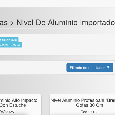
as > Nivel De Aluminio Importado
 del Artículo
07/2026 15:27:59
Filtrado de resultados
minio Alto Impacto
Nivel Aluminio Profesioanl "br
 Con Estuche
Gotas 30 Cm
 EVO2025
Cod.: 7163