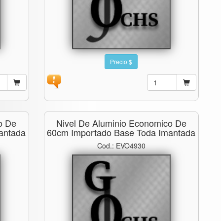
Precio $
o De
Nivel De Aluminio Economico De
antada
60cm Importado Base Toda Imantada
Cod.: EVO4930