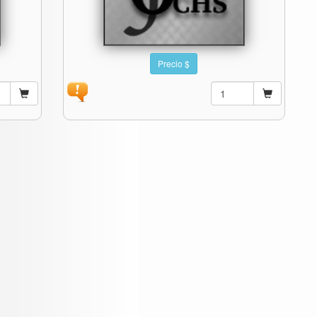
Precio $