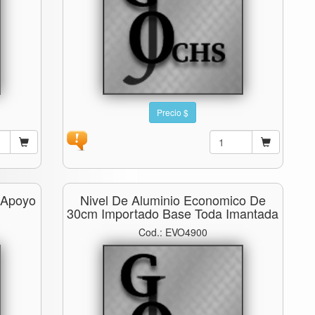
Precio $
 Apoyo
Nivel De Aluminio Economico De
30cm Importado Base Toda Imantada
Cod.: EVO4900