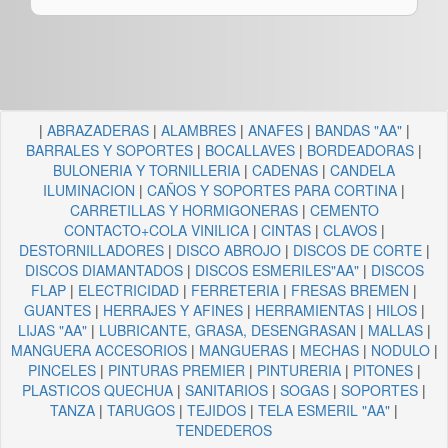
|
ABRAZADERAS
|
ALAMBRES
|
ANAFES
|
BANDAS "AA"
|
BARRALES Y SOPORTES
|
BOCALLAVES
|
BORDEADORAS
|
BULONERIA Y TORNILLERIA
|
CADENAS
|
CANDELA
ILUMINACION
|
CAÑOS Y SOPORTES PARA CORTINA
|
CARRETILLAS Y HORMIGONERAS
|
CEMENTO
CONTACTO+COLA VINILICA
|
CINTAS
|
CLAVOS
|
DESTORNILLADORES
|
DISCO ABROJO
|
DISCOS DE CORTE
|
DISCOS DIAMANTADOS
|
DISCOS ESMERILES"AA"
|
DISCOS
FLAP
|
ELECTRICIDAD
|
FERRETERIA
|
FRESAS BREMEN
|
GUANTES
|
HERRAJES Y AFINES
|
HERRAMIENTAS
|
HILOS
|
LIJAS "AA"
|
LUBRICANTE, GRASA, DESENGRASAN
|
MALLAS
|
MANGUERA ACCESORIOS
|
MANGUERAS
|
MECHAS
|
NODULO
|
PINCELES
|
PINTURAS PREMIER
|
PINTURERIA
|
PITONES
|
PLASTICOS QUECHUA
|
SANITARIOS
|
SOGAS
|
SOPORTES
|
TANZA
|
TARUGOS
|
TEJIDOS
|
TELA ESMERIL "AA"
|
TENDEDEROS