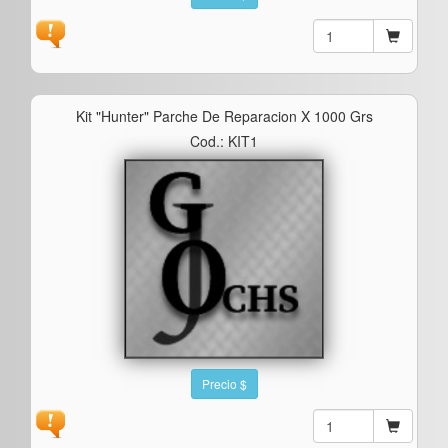
Kit "hunter" Parche De Reparacion X 1000 Grs
Cod.: KIT1
Precio $