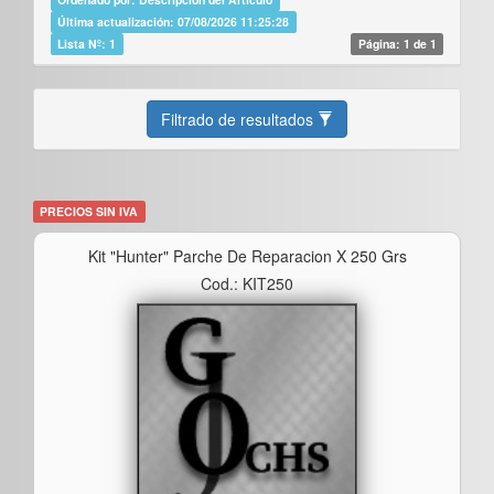
Última actualización: 07/08/2026 11:25:28
Lista Nº: 1
Página: 1 de 1
Filtrado de resultados
PRECIOS SIN IVA
Kit "hunter" Parche De Reparacion X 250 Grs
Cod.: KIT250