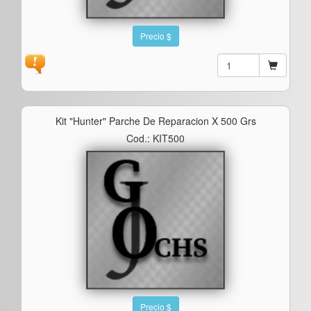
Precio $
Kit "hunter" Parche De Reparacion X 500 Grs
Cod.: KIT500
Precio $