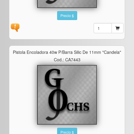
Precio $
Pistola Encoladora 40w P/barra Silic De 11mm "candela"
Cod.: CA7443
Precio $