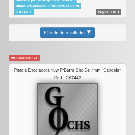
Última actualización: 07/08/2026 11:25:28
Lista Nº: 1
Página: 1 de 1
Filtrado de resultados
PRECIOS SIN IVA
Pistola Encoladora 10w P/barra Silic De 7mm "candela"
Cod.: CA7442