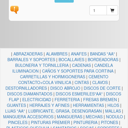
|
ABRAZADERAS
|
ALAMBRES
|
ANAFES
|
BANDAS "AA"
|
BARRALES Y SOPORTES
|
BOCALLAVES
|
BORDEADORAS
|
BULONERIA Y TORNILLERIA
|
CADENAS
|
CANDELA
ILUMINACION
|
CAÑOS Y SOPORTES PARA CORTINA
|
CARRETILLAS Y HORMIGONERAS
|
CEMENTO
CONTACTO+COLA VINILICA
|
CINTAS
|
CLAVOS
|
DESTORNILLADORES
|
DISCO ABROJO
|
DISCOS DE CORTE
|
DISCOS DIAMANTADOS
|
DISCOS ESMERILES"AA"
|
DISCOS
FLAP
|
ELECTRICIDAD
|
FERRETERIA
|
FRESAS BREMEN
|
GUANTES
|
HERRAJES Y AFINES
|
HERRAMIENTAS
|
HILOS
|
LIJAS "AA"
|
LUBRICANTE, GRASA, DESENGRASAN
|
MALLAS
|
MANGUERA ACCESORIOS
|
MANGUERAS
|
MECHAS
|
NODULO
|
PINCELES
|
PINTURAS PREMIER
|
PINTURERIA
|
PITONES
|
PLASTICOS QUECHUA
|
SANITARIOS
|
SOGAS
|
SOPORTES
|