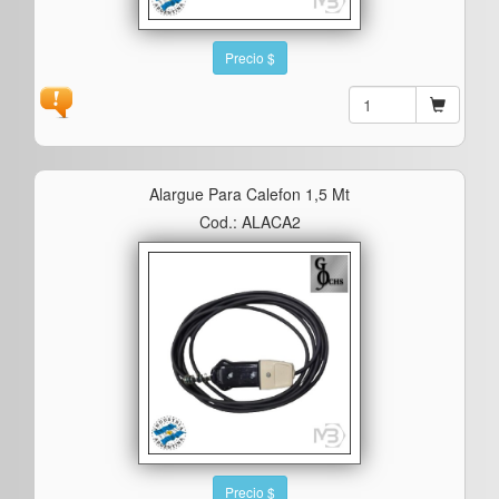
Precio $
Alargue Para Calefon 1,5 Mt
Cod.: ALACA2
Precio $