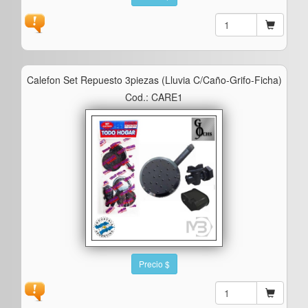
Calefon Set Repuesto 3piezas (lluvia C/caño-Grifo-Ficha)
Cod.: CARE1
Precio $