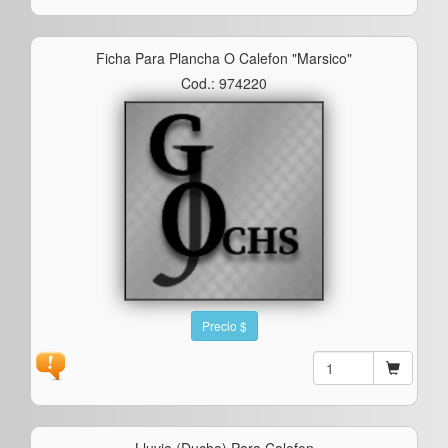
Ficha Para Plancha O Calefon "marsico"
Cod.: 974220
Precio $
Lluvia (ducha) Para Calefon