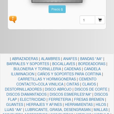
Precio $
|
ABRAZADERAS
|
ALAMBRES
|
ANAFES
|
BANDAS "AA"
|
BARRALES Y SOPORTES
|
BOCALLAVES
|
BORDEADORAS
|
BULONERIA Y TORNILLERIA
|
CADENAS
|
CANDELA
ILUMINACION
|
CAÑOS Y SOPORTES PARA CORTINA
|
CARRETILLAS Y HORMIGONERAS
|
CEMENTO
CONTACTO+COLA VINILICA
|
CINTAS
|
CLAVOS
|
DESTORNILLADORES
|
DISCO ABROJO
|
DISCOS DE CORTE
|
DISCOS DIAMANTADOS
|
DISCOS ESMERILES"AA"
|
DISCOS
FLAP
|
ELECTRICIDAD
|
FERRETERIA
|
FRESAS BREMEN
|
GUANTES
|
HERRAJES Y AFINES
|
HERRAMIENTAS
|
HILOS
|
LIJAS "AA"
|
LUBRICANTE, GRASA, DESENGRASAN
|
MALLAS
|