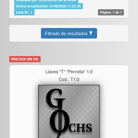
Última actualización: 07/08/2026 11:25:28
Lista Nº: 1
Página: 1 de 1
Filtrado de resultados
PRECIOS SIN IVA
Llaves "t" "perrotta" 1/2
Cod.: T1/2