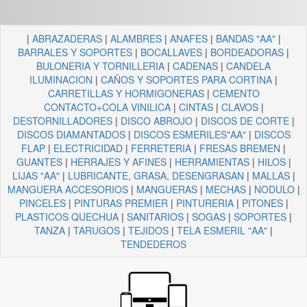
|
ABRAZADERAS
|
ALAMBRES
|
ANAFES
|
BANDAS "AA"
|
BARRALES Y SOPORTES
|
BOCALLAVES
|
BORDEADORAS
|
BULONERIA Y TORNILLERIA
|
CADENAS
|
CANDELA
ILUMINACION
|
CAÑOS Y SOPORTES PARA CORTINA
|
CARRETILLAS Y HORMIGONERAS
|
CEMENTO
CONTACTO+COLA VINILICA
|
CINTAS
|
CLAVOS
|
DESTORNILLADORES
|
DISCO ABROJO
|
DISCOS DE CORTE
|
DISCOS DIAMANTADOS
|
DISCOS ESMERILES"AA"
|
DISCOS
FLAP
|
ELECTRICIDAD
|
FERRETERIA
|
FRESAS BREMEN
|
GUANTES
|
HERRAJES Y AFINES
|
HERRAMIENTAS
|
HILOS
|
LIJAS "AA"
|
LUBRICANTE, GRASA, DESENGRASAN
|
MALLAS
|
MANGUERA ACCESORIOS
|
MANGUERAS
|
MECHAS
|
NODULO
|
PINCELES
|
PINTURAS PREMIER
|
PINTURERIA
|
PITONES
|
PLASTICOS QUECHUA
|
SANITARIOS
|
SOGAS
|
SOPORTES
|
TANZA
|
TARUGOS
|
TEJIDOS
|
TELA ESMERIL "AA"
|
TENDEDEROS