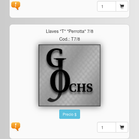
Llaves "t" "perrotta" 7/8
Cod.: T7/8
Precio $