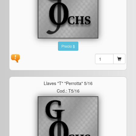
Precio $
Llaves "t" "perrotta" 5/16
Cod.: T5/16