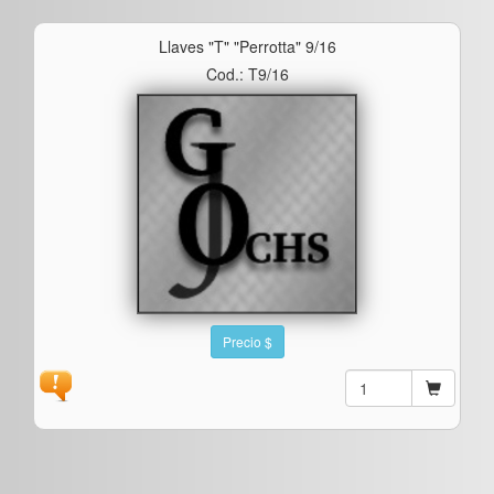
Llaves "t" "perrotta" 9/16
Cod.: T9/16
Precio $