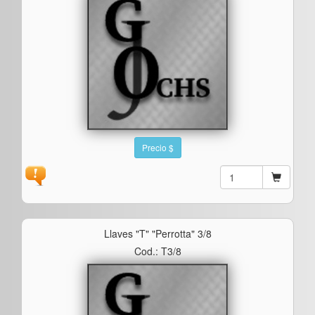
Precio $
Llaves "t" "perrotta" 3/8
Cod.: T3/8