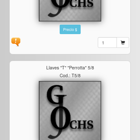
Precio $
Llaves "t" "perrotta" 5/8
Cod.: T5/8