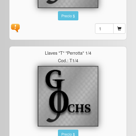
Precio $
Llaves "t" "perrotta" 1/4
Cod.: T1/4
Precio $