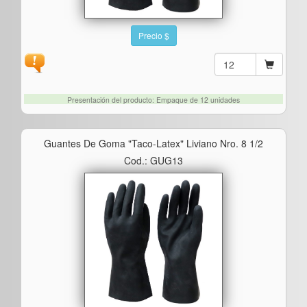
Precio $
Presentación del producto: Empaque de 12 unidades
Guantes De Goma "taco-Latex" Liviano Nro. 8 1/2
Cod.: GUG13