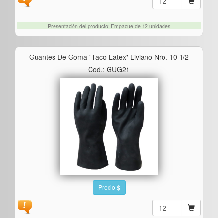
Presentación del producto: Empaque de 12 unidades
Guantes De Goma "taco-Latex" Liviano Nro. 10 1/2
Cod.: GUG21
Precio $