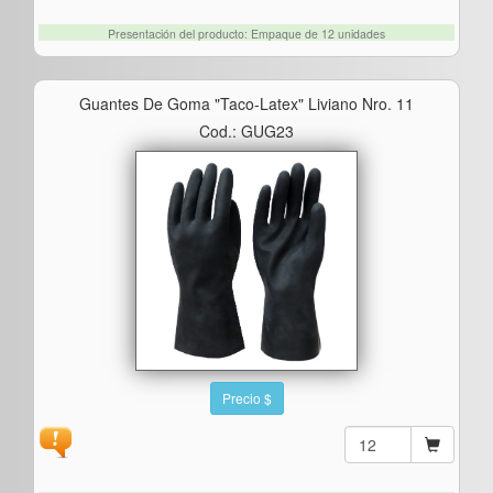
Presentación del producto: Empaque de 12 unidades
Guantes De Goma "taco-Latex" Liviano Nro. 11
Cod.: GUG23
Precio $