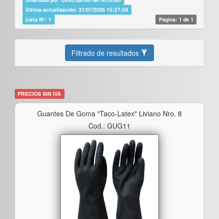
Última actualización: 31/07/2026 15:27:59
Lista Nº: 1
Página: 1 de 1
Filtrado de resultados
PRECIOS SIN IVA
Guantes De Goma "taco-Latex" Liviano Nro. 8
Cod.: GUG11