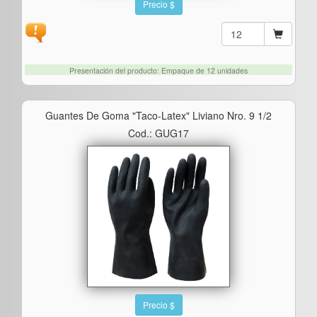
Precio $
Presentación del producto: Empaque de 12 unidades
Guantes De Goma "taco-Latex" Liviano Nro. 9 1/2
Cod.: GUG17
Precio $