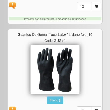
Presentación del producto: Empaque de 12 unidades
Guantes De Goma "taco-Latex" Liviano Nro. 10
Cod.: GUG19
Precio $