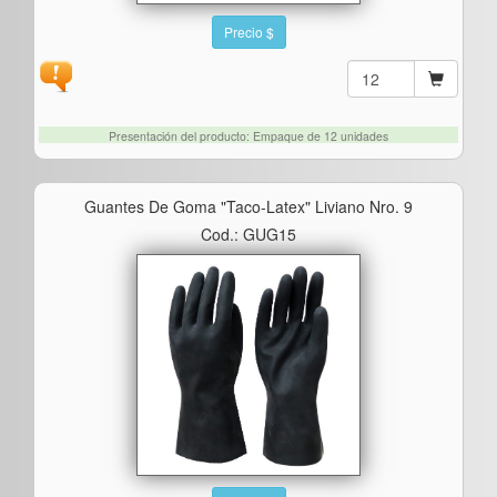
Precio $
Presentación del producto: Empaque de 12 unidades
Guantes De Goma "taco-Latex" Liviano Nro. 9
Cod.: GUG15