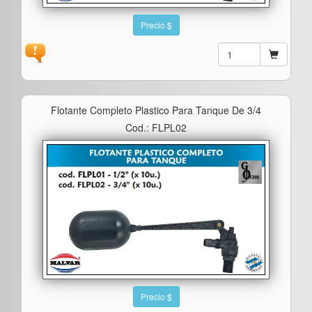
Precio $
Flotante Completo Plastico Para Tanque De 3/4
Cod.: FLPL02
Precio $