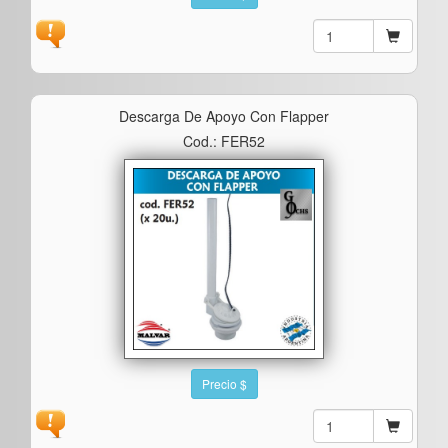
Descarga De Apoyo Con Flapper
Cod.: FER52
Precio $