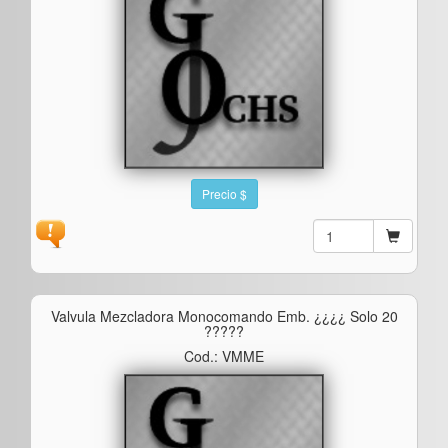
Precio $
Valvula Mezcladora Monocomando Emb. ¿¿¿¿ Solo 20
?????
Cod.: VMME