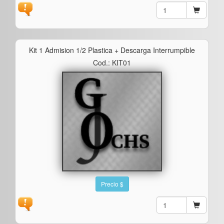
Kit 1 Admision 1/2 Plastica + Descarga Interrumpible
Cod.: KIT01
Precio $