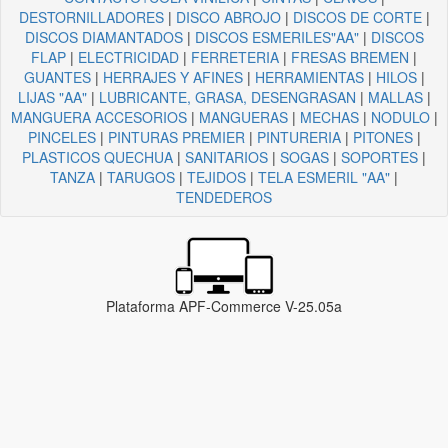
DESTORNILLADORES
|
DISCO ABROJO
|
DISCOS DE CORTE
|
DISCOS DIAMANTADOS
|
DISCOS ESMERILES"AA"
|
DISCOS
FLAP
|
ELECTRICIDAD
|
FERRETERIA
|
FRESAS BREMEN
|
GUANTES
|
HERRAJES Y AFINES
|
HERRAMIENTAS
|
HILOS
|
LIJAS "AA"
|
LUBRICANTE, GRASA, DESENGRASAN
|
MALLAS
|
MANGUERA ACCESORIOS
|
MANGUERAS
|
MECHAS
|
NODULO
|
PINCELES
|
PINTURAS PREMIER
|
PINTURERIA
|
PITONES
|
PLASTICOS QUECHUA
|
SANITARIOS
|
SOGAS
|
SOPORTES
|
TANZA
|
TARUGOS
|
TEJIDOS
|
TELA ESMERIL "AA"
|
TENDEDEROS
Plataforma APF-Commerce V-25.05a