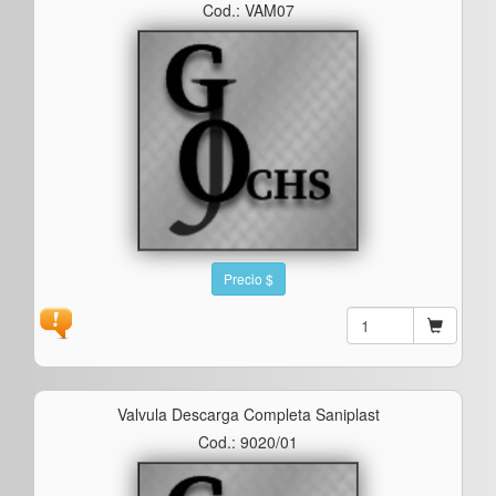
Cod.: VAM07
Precio $
Valvula Descarga Completa Saniplast
Cod.: 9020/01