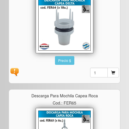
Precio $
Descarga Para Mochila Capea Roca
Cod.: FER65