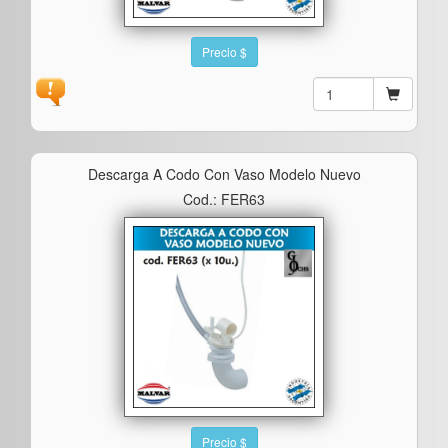
Precio $
Descarga A Codo Con Vaso Modelo Nuevo
Cod.: FER63
Precio $