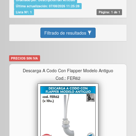
Última actualización: 07/08/2026 11:25:28
Lista Nº: 1
Página: 1 de 1
Filtrado de resultados
PRECIOS SIN IVA
Descarga A Codo Con Flapper Modelo Antiguo
Cod.: FER62