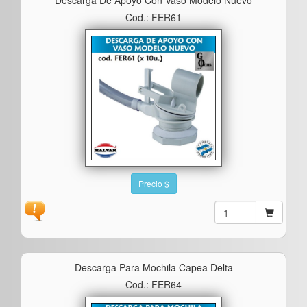
Cod.: FER61
Precio $
Descarga Para Mochila Capea Delta
Cod.: FER64