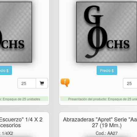
cio $
Precio $
to: Empaque de 25 unidades
Presentación del producto: Empaque de 25 un
Escuerzo" 1/4 X 2
Abrazaderas "apret" Serie "aa
cesorios
27 (19 Mm.)
: 1/4X2
Cod.: AA27