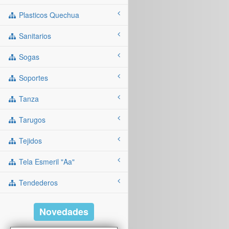
Plasticos Quechua
Sanitarios
Sogas
Soportes
Tanza
Tarugos
Tejidos
Tela Esmeril "aa"
Tendederos
Novedades