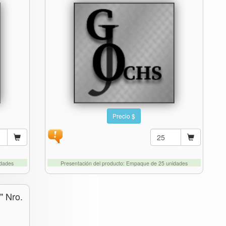
Precio $
idades
Presentación del producto: Empaque de 25 unidades
" Nro.