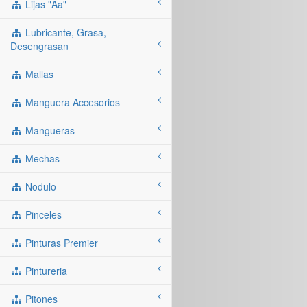
Lijas "aa"
Lubricante, Grasa,
Desengrasan
Mallas
Manguera Accesorios
Mangueras
Mechas
Nodulo
Pinceles
Pinturas Premier
Pintureria
Pitones