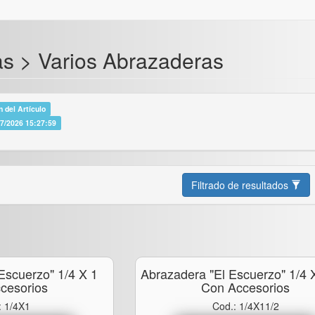
s > Varios Abrazaderas
 del Artículo
07/2026 15:27:59
Filtrado de resultados
Escuerzo" 1/4 X 1
Abrazadera "el Escuerzo" 1/4 
cesorios
Con Accesorios
: 1/4X1
Cod.: 1/4X11/2