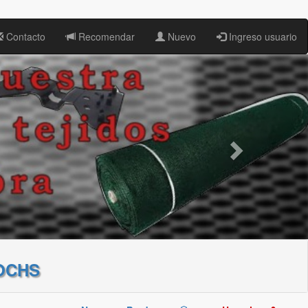
Contacto
Recomendar
Nuevo
Ingreso usuario
OCHS