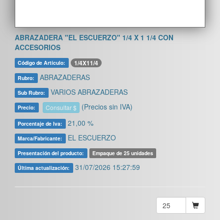
ABRAZADERA "EL ESCUERZO" 1/4 X 1 1/4 CON
ACCESORIOS
1/4X11/4
Código de Artículo:
ABRAZADERAS
Rubro:
VARIOS ABRAZADERAS
Sub Rubro:
(Precios sin IVA)
Consultar $
Precio:
21,00 %
Porcentaje de Iva:
EL ESCUERZO
Marca/Fabricante:
Presentación del producto:
Empaque de 25 unidades
31/07/2026 15:27:59
Última actualización: