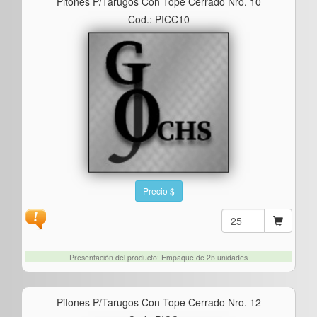
Pitones P/tarugos Con Tope Cerrado Nro. 10
Cod.: PICC10
Precio $
Presentación del producto: Empaque de 25 unidades
Pitones P/tarugos Con Tope Cerrado Nro. 12