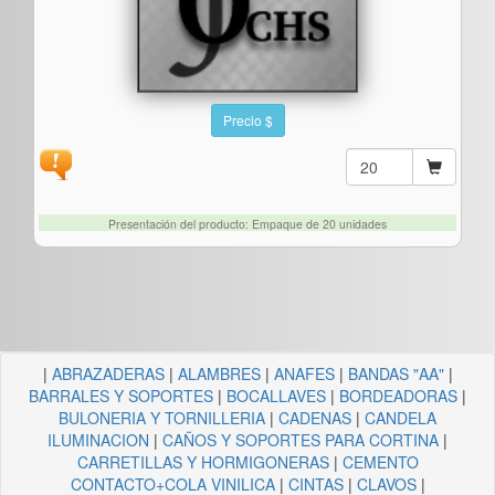
Precio $
Presentación del producto: Empaque de 20 unidades
|
ABRAZADERAS
|
ALAMBRES
|
ANAFES
|
BANDAS "AA"
|
BARRALES Y SOPORTES
|
BOCALLAVES
|
BORDEADORAS
|
BULONERIA Y TORNILLERIA
|
CADENAS
|
CANDELA
ILUMINACION
|
CAÑOS Y SOPORTES PARA CORTINA
|
CARRETILLAS Y HORMIGONERAS
|
CEMENTO
CONTACTO+COLA VINILICA
|
CINTAS
|
CLAVOS
|