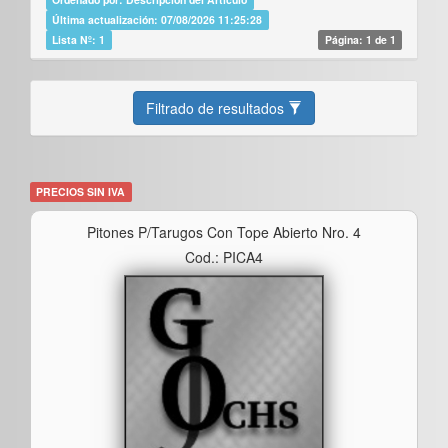
Última actualización: 07/08/2026 11:25:28
Lista Nº: 1
Página: 1 de 1
Filtrado de resultados
PRECIOS SIN IVA
Pitones P/tarugos Con Tope Abierto Nro. 4
Cod.: PICA4