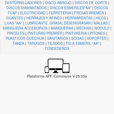
DESTORNILLADORES
|
DISCO ABROJO
|
DISCOS DE CORTE
|
DISCOS DIAMANTADOS
|
DISCOS ESMERILES"AA"
|
DISCOS
FLAP
|
ELECTRICIDAD
|
FERRETERIA
|
FRESAS BREMEN
|
GUANTES
|
HERRAJES Y AFINES
|
HERRAMIENTAS
|
HILOS
|
LIJAS "AA"
|
LUBRICANTE, GRASA, DESENGRASAN
|
MALLAS
|
MANGUERA ACCESORIOS
|
MANGUERAS
|
MECHAS
|
NODULO
|
PINCELES
|
PINTURAS PREMIER
|
PINTURERIA
|
PITONES
|
PLASTICOS QUECHUA
|
SANITARIOS
|
SOGAS
|
SOPORTES
|
TANZA
|
TARUGOS
|
TEJIDOS
|
TELA ESMERIL "AA"
|
TENDEDEROS
Plataforma APF-Commerce V-25.05a