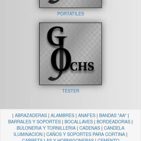
PORTATILES
TESTER
|
ABRAZADERAS
|
ALAMBRES
|
ANAFES
|
BANDAS "AA"
|
BARRALES Y SOPORTES
|
BOCALLAVES
|
BORDEADORAS
|
BULONERIA Y TORNILLERIA
|
CADENAS
|
CANDELA
ILUMINACION
|
CAÑOS Y SOPORTES PARA CORTINA
|
CARRETILLAS Y HORMIGONERAS
|
CEMENTO