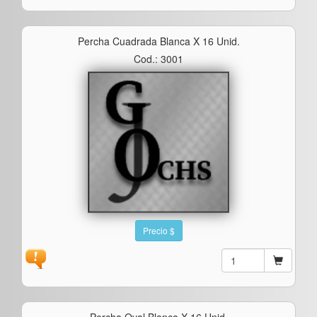
Percha Cuadrada Blanca X 16 Unid.
Cod.: 3001
Precio $
Percha Oval Blanca X 16 Unid.