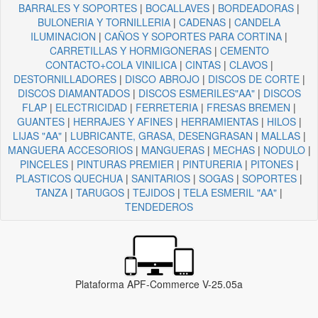
BARRALES Y SOPORTES
|
BOCALLAVES
|
BORDEADORAS
|
BULONERIA Y TORNILLERIA
|
CADENAS
|
CANDELA
ILUMINACION
|
CAÑOS Y SOPORTES PARA CORTINA
|
CARRETILLAS Y HORMIGONERAS
|
CEMENTO
CONTACTO+COLA VINILICA
|
CINTAS
|
CLAVOS
|
DESTORNILLADORES
|
DISCO ABROJO
|
DISCOS DE CORTE
|
DISCOS DIAMANTADOS
|
DISCOS ESMERILES"AA"
|
DISCOS
FLAP
|
ELECTRICIDAD
|
FERRETERIA
|
FRESAS BREMEN
|
GUANTES
|
HERRAJES Y AFINES
|
HERRAMIENTAS
|
HILOS
|
LIJAS "AA"
|
LUBRICANTE, GRASA, DESENGRASAN
|
MALLAS
|
MANGUERA ACCESORIOS
|
MANGUERAS
|
MECHAS
|
NODULO
|
PINCELES
|
PINTURAS PREMIER
|
PINTURERIA
|
PITONES
|
PLASTICOS QUECHUA
|
SANITARIOS
|
SOGAS
|
SOPORTES
|
TANZA
|
TARUGOS
|
TEJIDOS
|
TELA ESMERIL "AA"
|
TENDEDEROS
Plataforma APF-Commerce V-25.05a