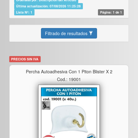
Última actualización: 07/08/2026 11:25:28
Lista Nº: 1
Página: 1 de 1
Filtrado de resultados
PRECIOS SIN IVA
Percha Autoadhesiva Con 1 Piton Blister X 2
Cod.: 19001