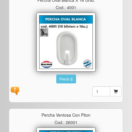
Cod.: 4001
Precio $
Percha Ventosa Con Piton
Cod.: 26001