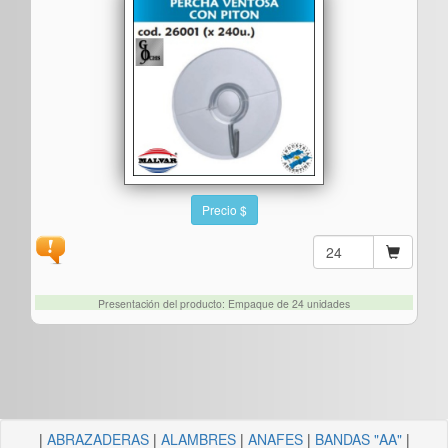
Precio $
Presentación del producto: Empaque de 24 unidades
|
ABRAZADERAS
|
ALAMBRES
|
ANAFES
|
BANDAS "AA"
|