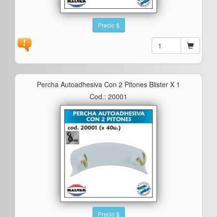
Precio $
Percha Autoadhesiva Con 2 Pitones Blister X 1
Cod.: 20001
Precio $