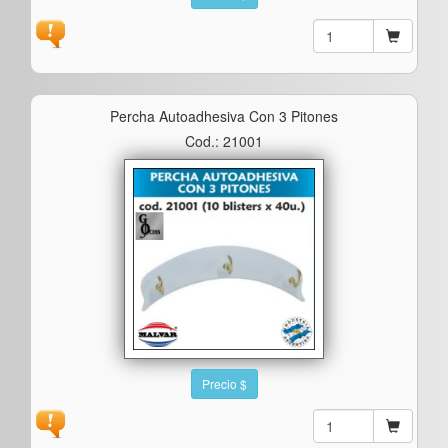
Percha Autoadhesiva Con 3 Pitones
Cod.: 21001
Precio $