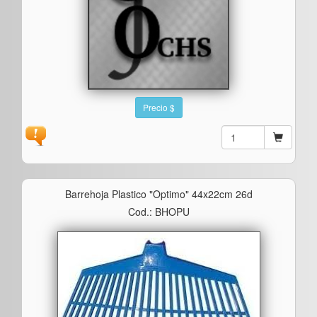
Precio $
Barrehoja Plastico "optimo" 44x22cm 26d
Cod.: BHOPU