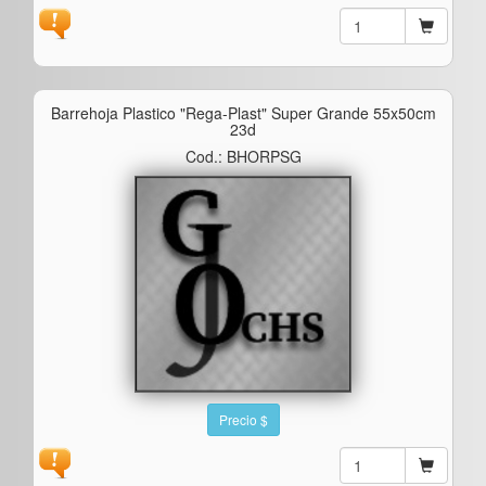
Barrehoja Plastico "rega-Plast" Super Grande 55x50cm
23d
Cod.: BHORPSG
Precio $