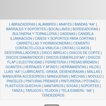
|
ABRAZADERAS
|
ALAMBRES
|
ANAFES
|
BANDAS "AA"
|
BARRALES Y SOPORTES
|
BOCALLAVES
|
BORDEADORAS
|
BULONERIA Y TORNILLERIA
|
CADENAS
|
CANDELA
ILUMINACION
|
CAÑOS Y SOPORTES PARA CORTINA
|
CARRETILLAS Y HORMIGONERAS
|
CEMENTO
CONTACTO+COLA VINILICA
|
CINTAS
|
CLAVOS
|
DESTORNILLADORES
|
DISCO ABROJO
|
DISCOS DE CORTE
|
DISCOS DIAMANTADOS
|
DISCOS ESMERILES"AA"
|
DISCOS
FLAP
|
ELECTRICIDAD
|
FERRETERIA
|
FRESAS BREMEN
|
GUANTES
|
HERRAJES Y AFINES
|
HERRAMIENTAS
|
HILOS
|
LIJAS "AA"
|
LUBRICANTE, GRASA, DESENGRASAN
|
MALLAS
|
MANGUERA ACCESORIOS
|
MANGUERAS
|
MECHAS
|
NODULO
|
PINCELES
|
PINTURAS PREMIER
|
PINTURERIA
|
PITONES
|
PLASTICOS QUECHUA
|
SANITARIOS
|
SOGAS
|
SOPORTES
|
TANZA
|
TARUGOS
|
TEJIDOS
|
TELA ESMERIL "AA"
|
TENDEDEROS