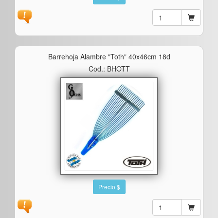
Barrehoja Alambre "toth" 40x46cm 18d
Cod.: BHOTT
Precio $