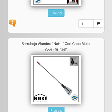
Precio $
Barrehoja Alambre "neike" Con Cabo Metal
Cod.: BHONE
Precio $