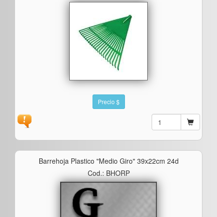
Precio $
Barrehoja Plastico "medio Giro" 39x22cm 24d
Cod.: BHORP