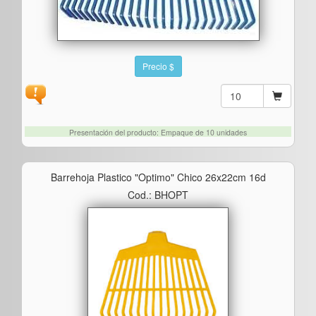
Precio $
Presentación del producto: Empaque de 10 unidades
Barrehoja Plastico "optimo" Chico 26x22cm 16d
Cod.: BHOPT