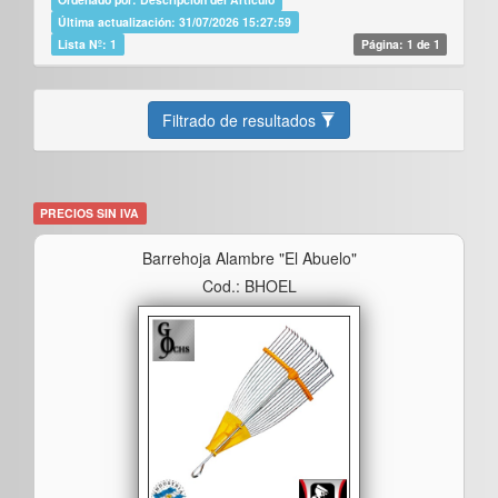
Última actualización: 31/07/2026 15:27:59
Lista Nº: 1
Página: 1 de 1
Filtrado de resultados
PRECIOS SIN IVA
Barrehoja Alambre "el Abuelo"
Cod.: BHOEL