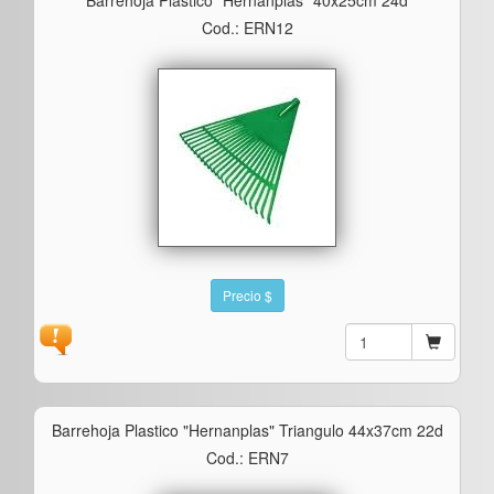
Cod.: ERN12
Precio $
Barrehoja Plastico "hernanplas" Triangulo 44x37cm 22d
Cod.: ERN7