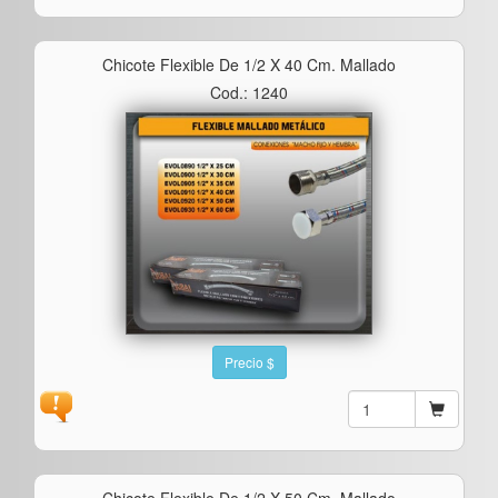
Chicote Flexible De 1/2 X 40 Cm. Mallado
Cod.: 1240
Precio $
Chicote Flexible De 1/2 X 50 Cm. Mallado