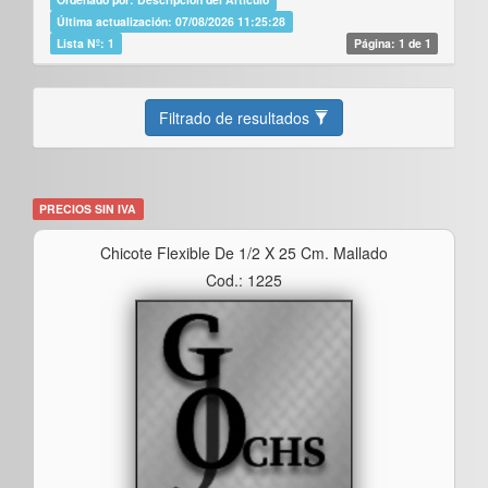
Última actualización: 07/08/2026 11:25:28
Lista Nº: 1
Página: 1 de 1
Filtrado de resultados
PRECIOS SIN IVA
Chicote Flexible De 1/2 X 25 Cm. Mallado
Cod.: 1225