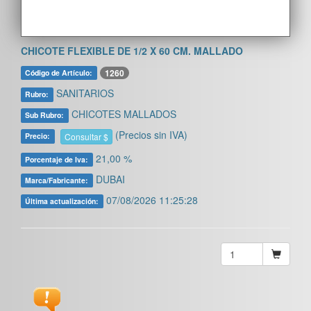
CHICOTE FLEXIBLE DE 1/2 X 60 CM. MALLADO
1260
Código de Artículo:
SANITARIOS
Rubro:
CHICOTES MALLADOS
Sub Rubro:
(Precios sin IVA)
Consultar $
Precio:
21,00 %
Porcentaje de Iva:
DUBAI
Marca/Fabricante:
07/08/2026 11:25:28
Última actualización: