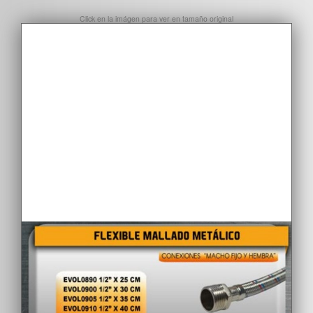
Click en la imágen para ver en tamaño original