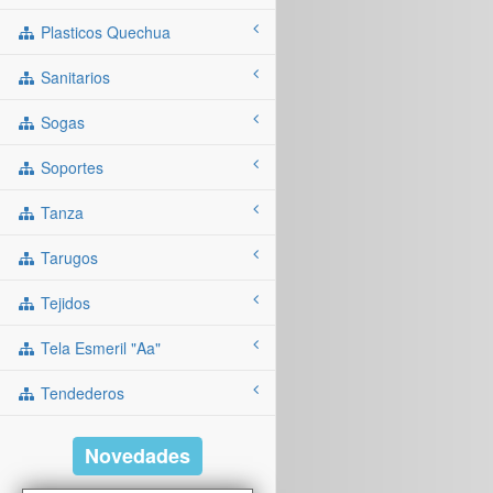
Plasticos Quechua
Sanitarios
Sogas
Soportes
Tanza
Tarugos
Tejidos
Tela Esmeril "aa"
Tendederos
Novedades