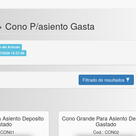
 > Cono P/asiento Gasta
 del Artículo
07/2026 15:27:59
Filtrado de resultados
 Asiento Deposito
Cono Grande Para Asiento De
stado
Gastado
: CON01
Cod.: CON02