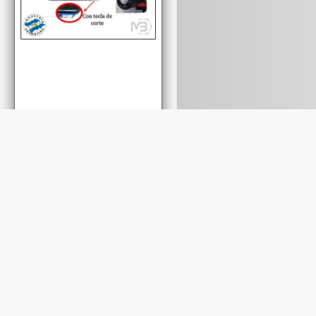
Cod.: A55NT
Cod.: A51NT
ALARGUE DE 5MTS
ALARGUE DE 1,5MT
C/ZAPATILLA 5 TOMAS
C/ZAPATILLA 5 TOMAS
C/TECLA NEGRO
C/TECLA NEGRO