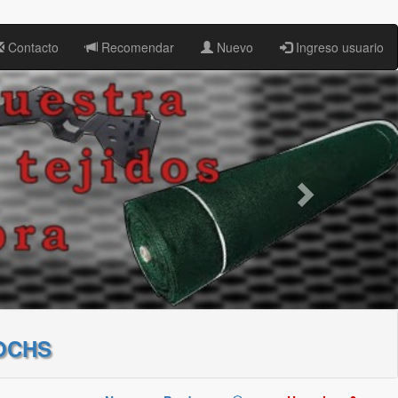
Contacto
Recomendar
Nuevo
Ingreso usuario
OCHS