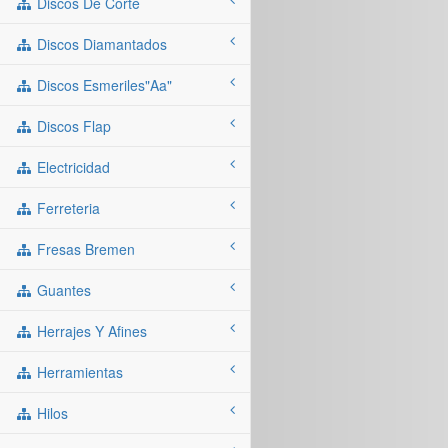
Discos De Corte
Discos Diamantados
Discos Esmeriles"aa"
Discos Flap
Electricidad
Ferreteria
Fresas Bremen
Guantes
Herrajes Y Afines
Herramientas
Hilos