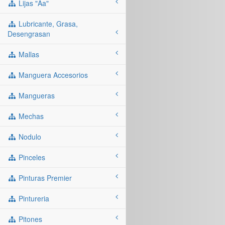
Lijas "aa"
Lubricante, Grasa,
Desengrasan
Mallas
Manguera Accesorios
Mangueras
Mechas
Nodulo
Pinceles
Pinturas Premier
Pintureria
Pitones