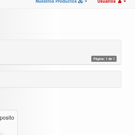
Nuestros Productos
Usuarios
Página: 1 de 1
posito