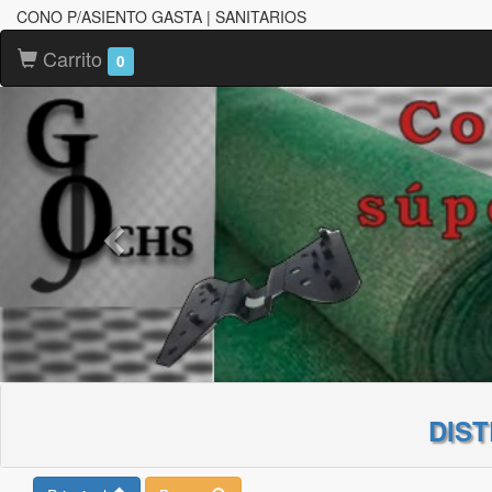
CONO P/ASIENTO GASTA | SANITARIOS
Carrito
0
DIS